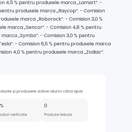
ion 4,5 % pentru produsele marca „Lamart“. -
 pentru produsele marca „Raycop“. - Comision
rodusele marca „Roborock“. - Comision 3,0 %
le marca „Sencor“. - Comision 4,8 % pentru
 marca „Symbo“. - Comision 3,0 % pentru
Tesla“. - Comision 6,5 % pentru produsele marca
ision 4,0 % pentru produsele marca „Zodiac“.
odurile și produsele active atunci când apar
0%
0
oduri verificate
Produse reduse