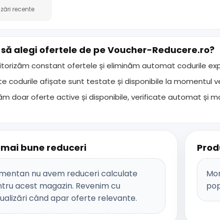
zări recente
 să alegi ofertele de pe
Voucher-Reducere.ro
?
torizăm constant ofertele și eliminăm automat codurile expi
e codurile afișate sunt testate și disponibile la momentul veri
ăm doar oferte active și disponibile, verificate automat și m
 mai bune reduceri
Prod
entan nu avem reduceri calculate
Mom
tru acest magazin. Revenim cu
pop
ualizări când apar oferte relevante.