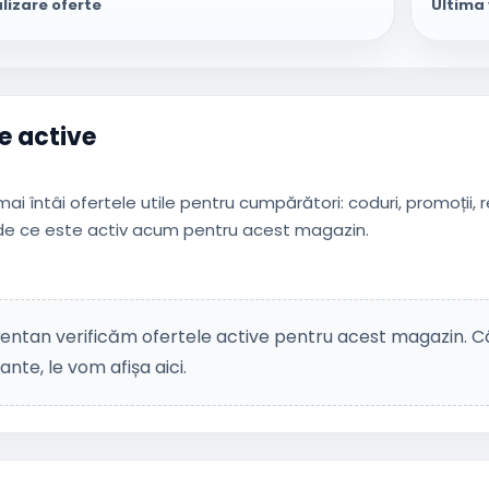
lizare oferte
Ultima 
e active
ai întâi ofertele utile pentru cumpărători: coduri, promoții, 
 de ce este activ acum pentru acest magazin.
ntan verificăm ofertele active pentru acest magazin. Câ
ante, le vom afișa aici.