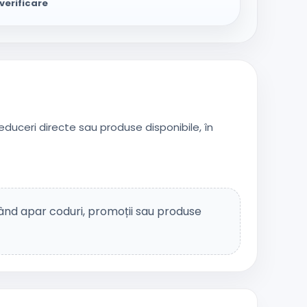
verificare
reduceri directe sau produse disponibile, în
nd apar coduri, promoții sau produse