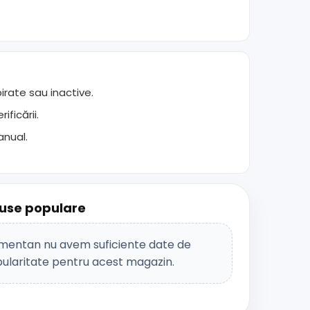
rate sau inactive.
ficării.
anual.
use populare
entan nu avem suficiente date de
ularitate pentru acest magazin.