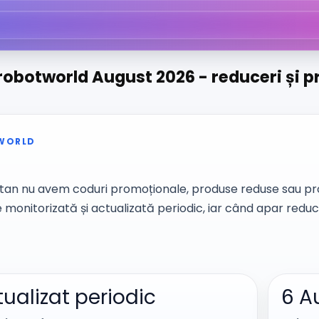
robotworld August 2026 - reduceri și p
WORLD
n nu avem coduri promoționale, produse reduse sau pro
monitorizată și actualizată periodic, iar când apar reduce
ualizat periodic
6 A