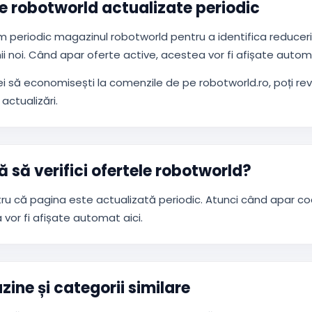
e robotworld actualizate periodic
m periodic magazinul robotworld pentru a identifica reduceri
i noi. Când apar oferte active, acestea vor fi afișate auto
ei să economisești la comenzile de pe robotworld.ro, poți r
actualizări.
ă să verifici ofertele robotworld?
ru că pagina este actualizată periodic. Atunci când apar co
vor fi afișate automat aici.
ine și categorii similare