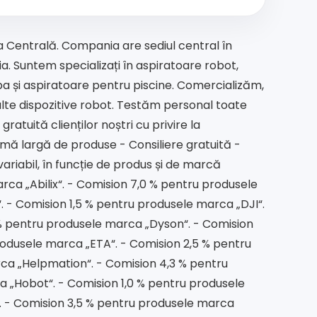
a Centrală. Compania are sediul central în
. Suntem specializați în aspiratoare robot,
ba și aspiratoare pentru piscine. Comercializăm,
alte dispozitive robot. Testăm personal toate
atuită clienților noștri cu privire la
amă largă de produse - Consiliere gratuită -
ariabil, în funcție de produs și de marcă
a „Abilix“. - Comision 7,0 % pentru produsele
 - Comision 1,5 % pentru produsele marca „DJI“.
 % pentru produsele marca „Dyson“. - Comision
odusele marca „ETA“. - Comision 2,5 % pentru
ca „Helpmation“. - Comision 4,3 % pentru
 „Hobot“. - Comision 1,0 % pentru produsele
. - Comision 3,5 % pentru produsele marca