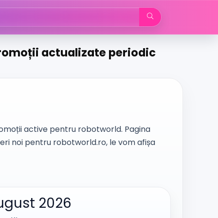
romoții actualizate periodic
moții active pentru robotworld. Pagina
ri noi pentru robotworld.ro, le vom afișa
ugust 2026