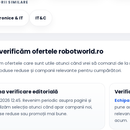
RII SIMILARE
ronice & IT
IT&C
erificăm ofertele robotworld.ro
 ofertele care sunt utile atunci când vrei să comanzi de la 
roduse reduse și campanii relevante pentru cumpărători.
ma verificare editorială
Verifi
2026 12:45. Revenim periodic asupra paginii și
Echipa
lizăm selecția atunci când apar campanii noi,
pune ac
se reduse sau promoții mai bune.
relevan
acum.