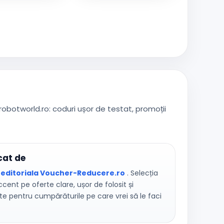
robotworld.ro: coduri ușor de testat, promoții
cat de
 editoriala Voucher-Reducere.ro
. Selecția
cent pe oferte clare, ușor de folosit și
te pentru cumpărăturile pe care vrei să le faci