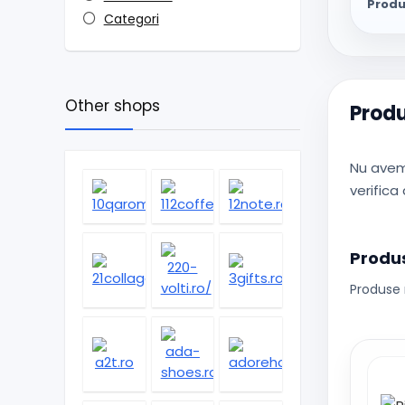
Produ
Categori
Other shops
Produ
Nu avem
verifica
Produs
Produse 