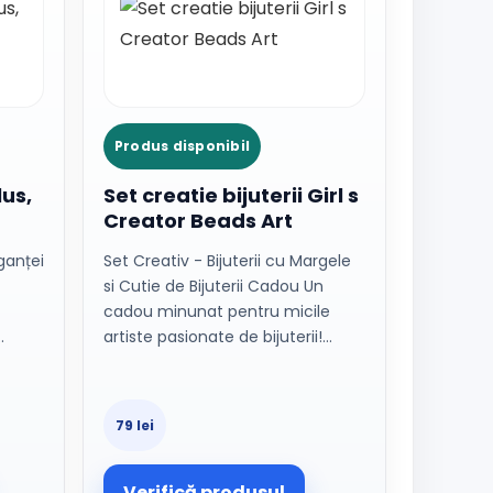
Produs disponibil
us,
Set creatie bijuterii Girl s
Creator Beads Art
ganței
Set Creativ - Bijuterii cu Margele
si Cutie de Bijuterii Cadou Un
cadou minunat pentru micile
…
artiste pasionate de bijuterii!…
79 lei
Verifică produsul