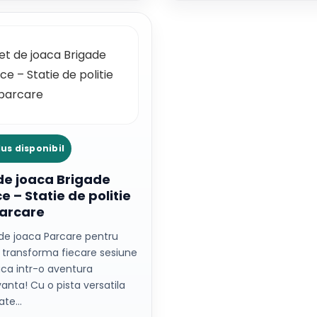
us disponibil
de joaca Brigade
ce – Statie de politie
arcare
 de joaca Parcare pentru
e transforma fiecare sesiune
aca intr-o aventura
anta! Cu o pista versatila
ate…