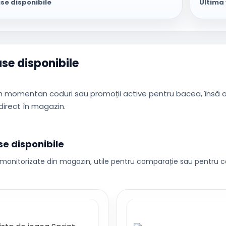
se disponibile
Ultima 
se disponibile
 momentan coduri sau promoții active pentru bacea, însă af
 direct în magazin.
e disponibile
monitorizate din magazin, utile pentru comparație sau pentru ca