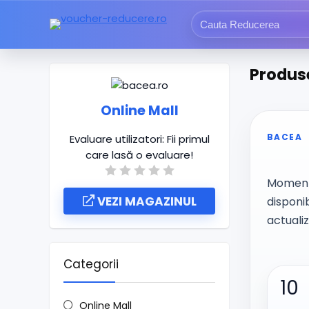
Produse
Online Mall
BACEA
Evaluare utilizatori:
Fii primul
care lasă o evaluare!
Momenta
VEZI MAGAZINUL
disponi
actuali
Categorii
10
Online Mall