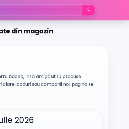
zate din magazin
ru bacea, însă am găsit 10 produse
i clare, coduri sau campanii noi, pagina se
ulie 2026