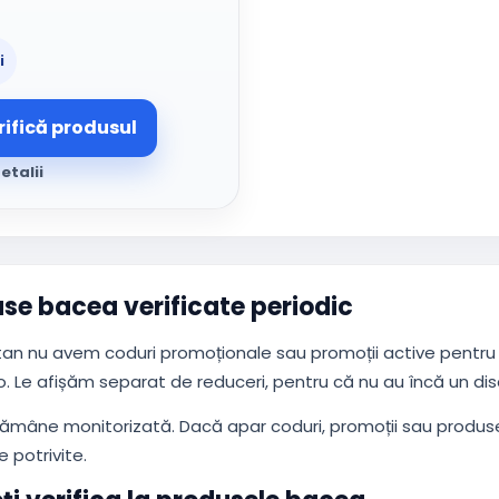
i
rifică produsul
etalii
se bacea verificate periodic
n nu avem coduri promoționale sau promoții active pentru b
. Le afișăm separat de reduceri, pentru că nu au încă un dis
rămâne monitorizată. Dacă apar coduri, promoții sau produse
e potrivite.