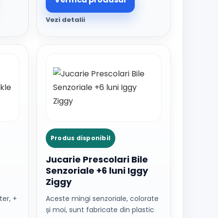
Vezi detalii
Produs disponibil
Jucarie Prescolari Bile
Senzoriale +6 luni Iggy
Ziggy
er, +
Aceste mingi senzoriale, colorate
și moi, sunt fabricate din plastic