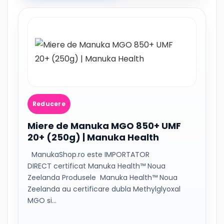
Reducere
Miere de Manuka MGO 850+ UMF
20+ (250g) | Manuka Health
ManukaShop.ro este IMPORTATOR
DIRECT certificat Manuka Health™ Noua
Zeelanda Produsele Manuka Health™ Noua
Zeelanda au certificare dubla Methylglyoxal
MGO si…