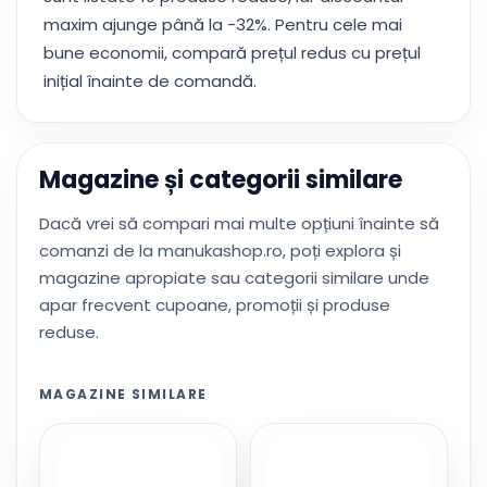
maxim ajunge până la -32%. Pentru cele mai
bune economii, compară prețul redus cu prețul
inițial înainte de comandă.
Magazine și categorii similare
Dacă vrei să compari mai multe opțiuni înainte să
comanzi de la manukashop.ro, poți explora și
magazine apropiate sau categorii similare unde
apar frecvent cupoane, promoții și produse
reduse.
MAGAZINE SIMILARE
21collagen.ro
albirea-
dintilor.com