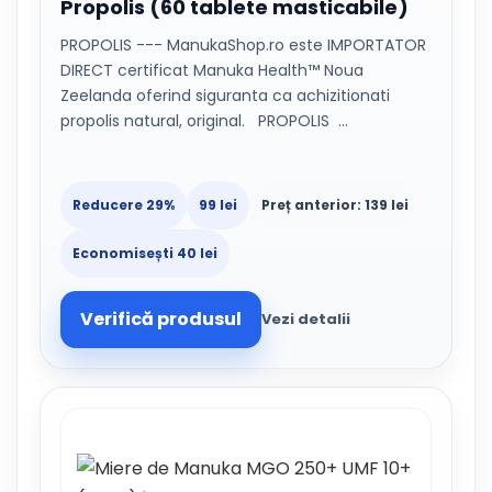
Propolis (60 tablete masticabile)
PROPOLIS --- ManukaShop.ro este IMPORTATOR
DIRECT certificat Manuka Health™ Noua
Zeelanda oferind siguranta ca achizitionati
propolis natural, original. PROPOLIS …
Reducere 29%
99 lei
Preț anterior: 139 lei
Economisești 40 lei
Verifică produsul
Vezi detalii