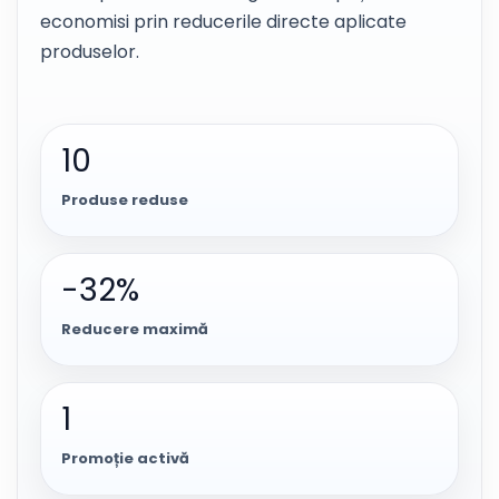
economisi prin reducerile directe aplicate
produselor.
10
Produse reduse
-32%
Reducere maximă
1
Promoție activă