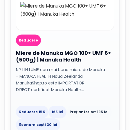
Reducere
Miere de Manuka MGO 100+ UMF 6+
(500g) | Manuka Health
NR 1 IN LUME cea mai buna miere de Manuka
- MANUKA HEALTH Noua Zeelanda
ManukaShop.ro este IMPORTATOR
DIRECT certificat Manuka Health…
Reducere 15%
165 lei
Preț anterior: 195 lei
Economisești 30 lei