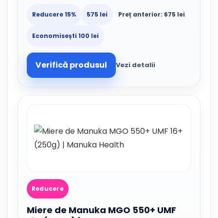
Reducere 15%
575 lei
Preț anterior: 675 lei
Economisești 100 lei
Verifică produsul
Vezi detalii
Reducere
Miere de Manuka MGO 550+ UMF