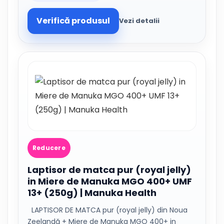
Verifică produsul
Vezi detalii
Reducere
Laptisor de matca pur (royal jelly)
in Miere de Manuka MGO 400+ UMF
13+ (250g) | Manuka Health
LAPTISOR DE MATCA pur (royal jelly) din Noua
Zeelandă + Miere de Manuka MGO 400+ in