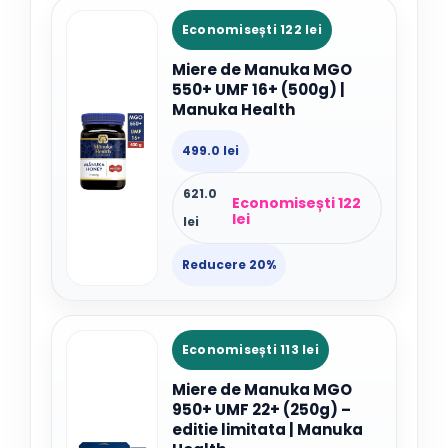
Economisești 122 lei
Miere de Manuka MGO
550+ UMF 16+ (500g) |
Manuka Health
499.0 lei
621.0
Economisești 122
lei
lei
Reducere 20%
Economisești 113 lei
Miere de Manuka MGO
950+ UMF 22+ (250g) –
editie limitata | Manuka