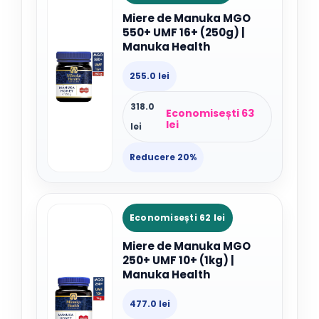
Miere de Manuka MGO
550+ UMF 16+ (250g) |
Manuka Health
255.0 lei
318.0
Economisești 63
lei
lei
Reducere 20%
Economisești 62 lei
Miere de Manuka MGO
250+ UMF 10+ (1kg) |
Manuka Health
477.0 lei