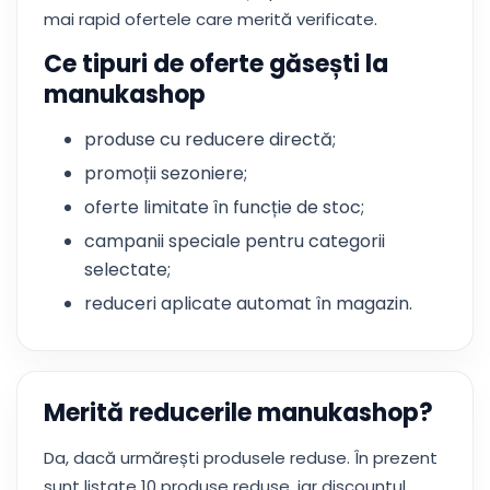
mai rapid ofertele care merită verificate.
Ce tipuri de oferte găsești la
manukashop
produse cu reducere directă;
promoții sezoniere;
oferte limitate în funcție de stoc;
campanii speciale pentru categorii
selectate;
reduceri aplicate automat în magazin.
Merită reducerile manukashop?
Da, dacă urmărești produsele reduse. În prezent
sunt listate 10 produse reduse, iar discountul