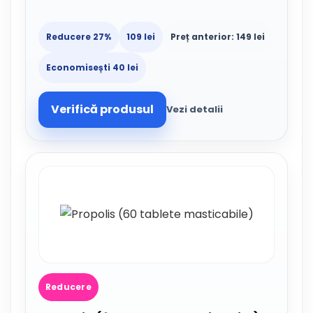
Reducere 27%
109 lei
Preț anterior: 149 lei
Economisești 40 lei
Verifică produsul
Vezi detalii
Reducere