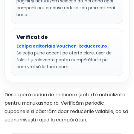
paginii și actualizăm selecția atunci când apar
campanii noi, produse reduse sau promoții mai
bune.
Verificat de
Echipa editoriala Voucher-Reducere.ro
.
Selecția pune accent pe oferte clare, ușor de
folosit și relevante pentru cumpărăturile pe
care vrei să le faci acum.
Descoperă coduri de reducere și oferte actualizate
pentru manukashop.ro. Verificăm periodic
cupoanele și păstrăm doar reducerile valabile, ca să
economisești rapid la cumpărături.