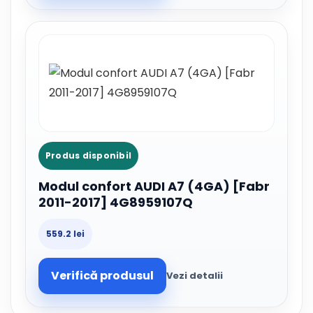
Produs disponibil
Modul confort AUDI A7 (4GA) [Fabr
2011-2017] 4G8959107Q
559.2 lei
Verifică produsul
Vezi detalii