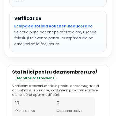
Verificat de
Echipa editoriala Voucher-Reducere.ro
.
Selecția pune accent pe oferte clare, ușor de
folosit și relevante pentru cumpărăturile pe
care vrei să le faci acum.
Statistici pentru dezmembraru.ro/
Monitorizat frecvent
Verificăm frecvent ofertele pentru acest magazin și
actualizăm promoțiile, codurile și produsele active
atunci când apar modificări.
10
0
Oferte active
Cupoane active