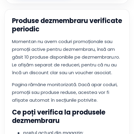
Produse dezmembraru verificate
periodic
Momentan nu avem coduri promoționale sau
promoții active pentru dezmembraru, însă am
găsit 10 produse disponibile pe dezmembraru.ro.
Le afișăm separat de reduceri, pentru că nu au
încă un discount clar sau un voucher asociat.
Pagina rămâne monitorizată. Dacă apar coduri,
promoții sau produse reduse, acestea vor fi
afișate automat în secțiunile potrivite.
Ce poți verifica la produsele
dezmembraru
prețul actual din magazin;