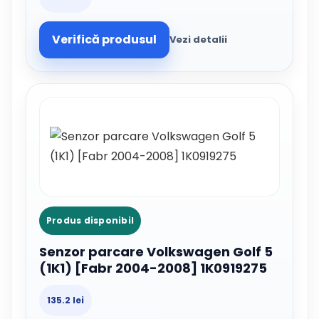
Verifică produsul
Vezi detalii
Produs disponibil
Senzor parcare Volkswagen Golf 5
(1K1) [Fabr 2004-2008] 1K0919275
135.2 lei