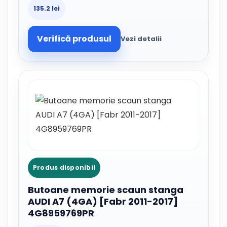
135.2 lei
Verifică produsul
Vezi detalii
Produs disponibil
Butoane memorie scaun stanga
AUDI A7 (4GA) [Fabr 2011-2017]
4G8959769PR