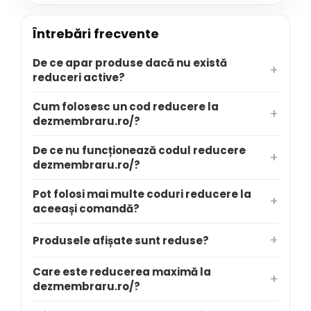
Întrebări frecvente
De ce apar produse dacă nu există
reduceri active?
Cum folosesc un cod reducere la
dezmembraru.ro/?
De ce nu funcționează codul reducere
dezmembraru.ro/?
Pot folosi mai multe coduri reducere la
aceeași comandă?
Produsele afișate sunt reduse?
Care este reducerea maximă la
dezmembraru.ro/?