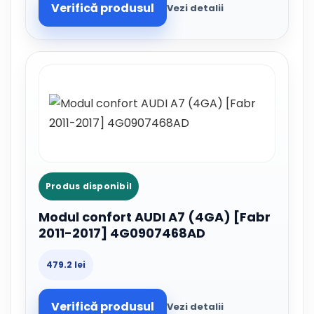
Verifică produsul
Vezi detalii
Produs disponibil
Modul confort AUDI A7 (4GA) [Fabr
2011-2017] 4G0907468AD
479.2 lei
Verifică produsul
Vezi detalii