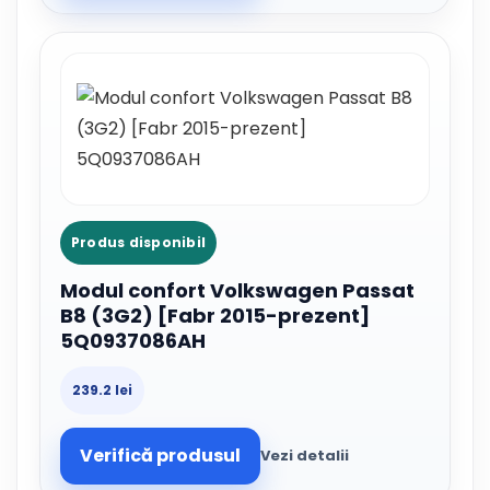
Produs disponibil
Modul confort Volkswagen Passat
B8 (3G2) [Fabr 2015-prezent]
5Q0937086AH
239.2 lei
Verifică produsul
Vezi detalii