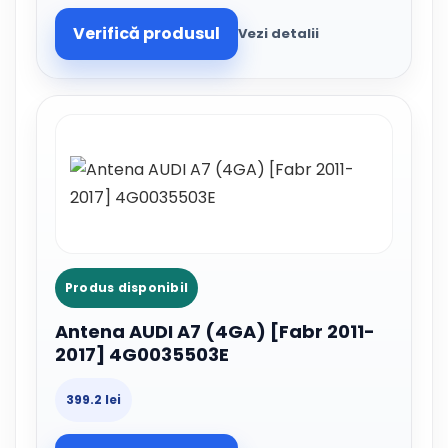
Verifică produsul
Vezi detalii
Produs disponibil
Antena AUDI A7 (4GA) [Fabr 2011-
2017] 4G0035503E
399.2 lei