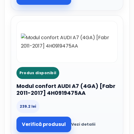
Produs disponibil
Modul confort AUDI A7 (4GA) [Fabr
2011-2017] 4H0919475AA
239.2 lei
Verifică produsul
Vezi detalii