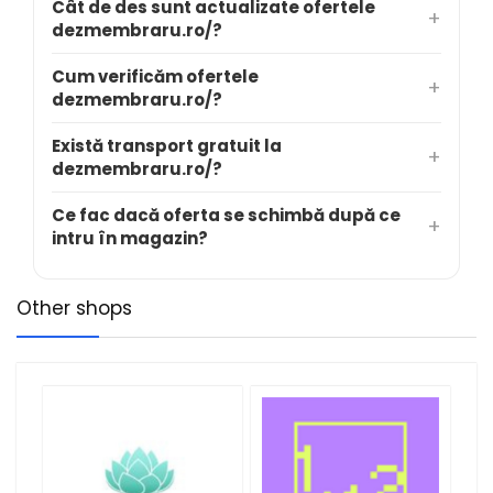
Cât de des sunt actualizate ofertele
dezmembraru.ro/?
Cum verificăm ofertele
dezmembraru.ro/?
Există transport gratuit la
dezmembraru.ro/?
Ce fac dacă oferta se schimbă după ce
intru în magazin?
Other shops