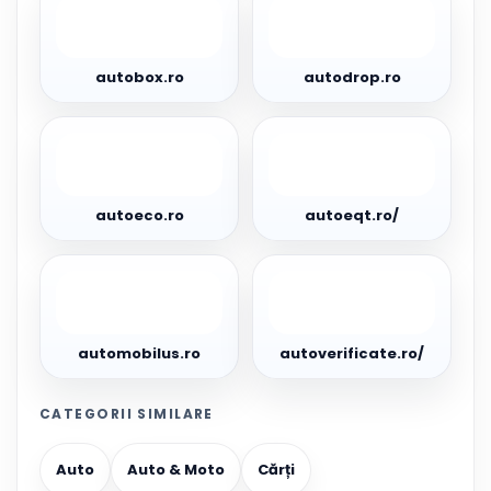
autobox.ro
autodrop.ro
autobox.ro
autodrop.ro
autoeco.ro
autoeqt.ro/
autoeco.ro
autoeqt.ro/
automobilus.ro
autoverificate.ro/
automobilus.ro
autoverificate.ro/
CATEGORII SIMILARE
Auto
Auto & Moto
Cărți