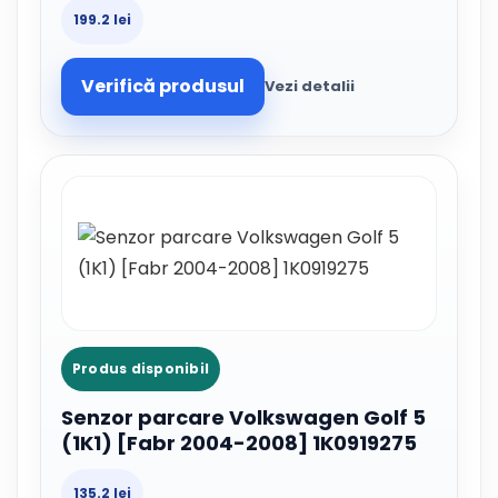
199.2 lei
Verifică produsul
Vezi detalii
Produs disponibil
Senzor parcare Volkswagen Golf 5
(1K1) [Fabr 2004-2008] 1K0919275
135.2 lei