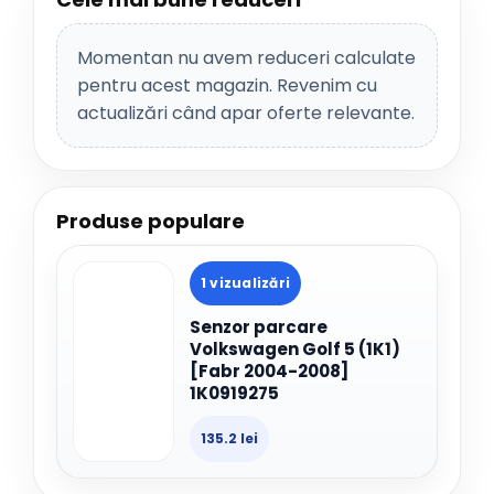
Momentan nu avem reduceri calculate
pentru acest magazin. Revenim cu
actualizări când apar oferte relevante.
Produse populare
1 vizualizări
Senzor parcare
Volkswagen Golf 5 (1K1)
[Fabr 2004-2008]
1K0919275
135.2 lei