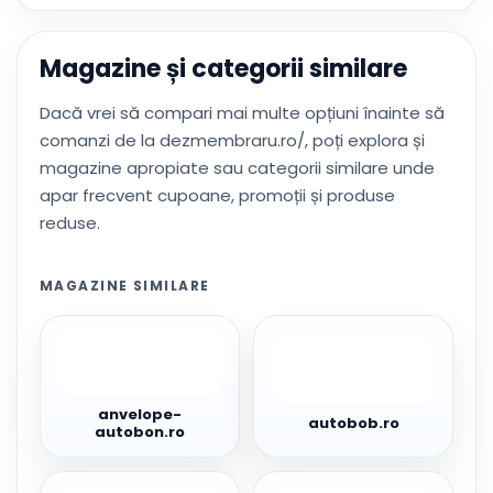
Magazine și categorii similare
Dacă vrei să compari mai multe opțiuni înainte să
comanzi de la dezmembraru.ro/, poți explora și
magazine apropiate sau categorii similare unde
apar frecvent cupoane, promoții și produse
reduse.
MAGAZINE SIMILARE
anvelope-
autobob.ro
autobon.ro
anvelope-
autobob.ro
autobon.ro