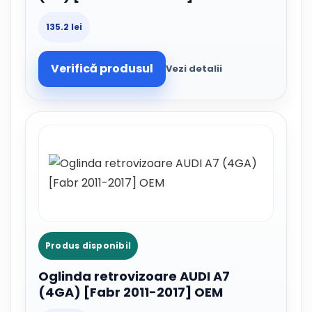
135.2 lei
Verifică produsul
Vezi detalii
Produs disponibil
Oglinda retrovizoare AUDI A7
(4GA) [Fabr 2011-2017] OEM