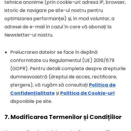
tehnice anonime (prin cookie-uri: adresa IP, browser,
istoric de navigare pe site-ul nostru pentru
optimizarea performanței) și, în mod voluntar, a
adresei de e-mail în cazul în care vă abonați la
Newsletter-ul nostru.
Prelucrarea datelor se face în deplină
conformitate cu Regulamentul (UE) 2016/679
(GDPR). Pentru detalii complete despre drepturile
dumneavoastră (dreptul de acces, rectificare,
ștergere), vă rugăm să consultați
Politica de
Confidențialitate
și
Politica de Cookie-uri
disponibile pe site.
7. Modificarea Termenilor și Condițiilor