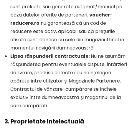
sunt preluate sau generate automat/manual pe
baza datelor oferite de parteneri.
voucher-
reducere.ro
nu garantează că un cod de
reducere este activ, aplicabil sau că prețurile
afișate sunt identice cu cele din magazinul final în
momentul navigării dumneavoastră.
Lipsa răspunderii contractuale:
Nu ne asumăm
răspunderea pentru eventualele dispute, întârzieri
de livrare, produse defecte sau neînțelegeri
apărute între utilizator și Magazinele Partenere.
Contractul de vânzare-cumpărare se încheie
exclusiv între dumneavoastră și magazinul de la
care cumpărați.
3. Proprietate Intelectuală