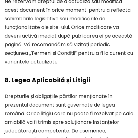
Ne rezervăm dreptul de a actualiza sau modifica
acest document în orice moment, pentru a reflecta
schimbările legislative sau modificările de
funcționalitate ale site-ului. Orice modificare va
deveni activă imediat după publicarea ei pe această
pagină. Vă recomandăm să vizitați periodic
secțiunea „Termeni și Condiții” pentru a fi la curent cu
variantele actualizate.
8. Legea Aplicabilă și Litigii
Drepturile și obligațiile părților menționate în
prezentul document sunt guvernate de legea
română. Orice litigiu care nu poate fi rezolvat pe cale
amiabilă va fi trimis spre soluționare instanțelor
judecătorești competente. De asemenea,