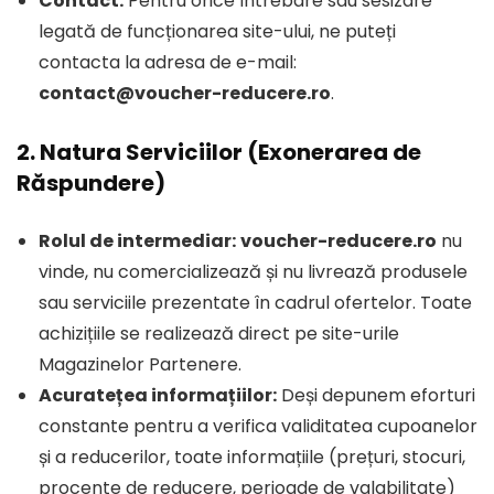
Contact:
Pentru orice întrebare sau sesizare
legată de funcționarea site-ului, ne puteți
contacta la adresa de e-mail:
contact@voucher-reducere.ro
.
2. Natura Serviciilor (Exonerarea de
Răspundere)
Rolul de intermediar:
voucher-reducere.ro
nu
vinde, nu comercializează și nu livrează produsele
sau serviciile prezentate în cadrul ofertelor. Toate
achizițiile se realizează direct pe site-urile
Magazinelor Partenere.
Acuratețea informațiilor:
Deși depunem eforturi
constante pentru a verifica validitatea cupoanelor
și a reducerilor, toate informațiile (prețuri, stocuri,
procente de reducere, perioade de valabilitate)