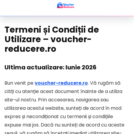
Termeni și Condiții de
Utilizare – voucher-
reducere.ro
Ultima actualizare: Iunie 2026
Bun venit pe
voucher-reducere.ro
. Vă rugăm să
citiți cu atenție acest document înainte de a utiliza
site-ul nostru. Prin accesarea, navigarea sau
utilizarea acestui website, sunteți de acord în mod
expres și necondiționat cu termenii și condițiile
expuse mai jos. Dacă nu sunteți de acord cu aceste
reguli, vă rugăm să încetați imediat utilizarea site-