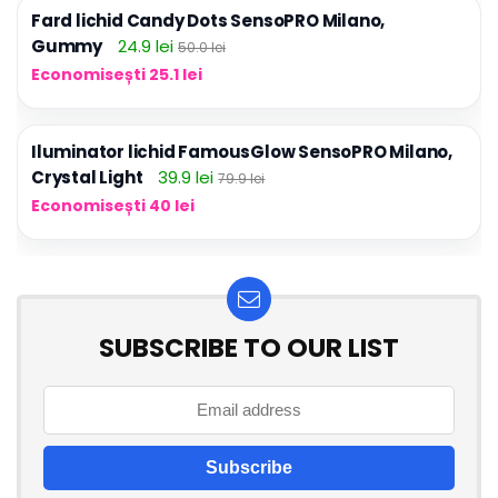
Fard lichid Candy Dots SensoPRO Milano,
Gummy
24.9 lei
50.0 lei
Economisești 25.1 lei
Iluminator lichid FamousGlow SensoPRO Milano,
Crystal Light
39.9 lei
79.9 lei
Economisești 40 lei
SUBSCRIBE TO OUR LIST