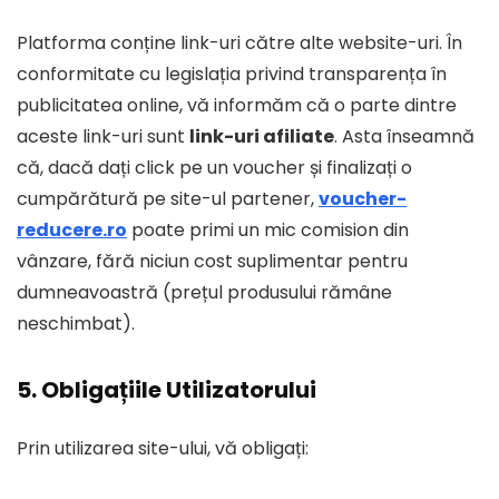
Platforma conține link-uri către alte website-uri. În
conformitate cu legislația privind transparența în
publicitatea online, vă informăm că o parte dintre
aceste link-uri sunt
link-uri afiliate
. Asta înseamnă
că, dacă dați click pe un voucher și finalizați o
cumpărătură pe site-ul partener,
voucher-
reducere.ro
poate primi un mic comision din
vânzare, fără niciun cost suplimentar pentru
dumneavoastră (prețul produsului rămâne
neschimbat).
5. Obligațiile Utilizatorului
Prin utilizarea site-ului, vă obligați: