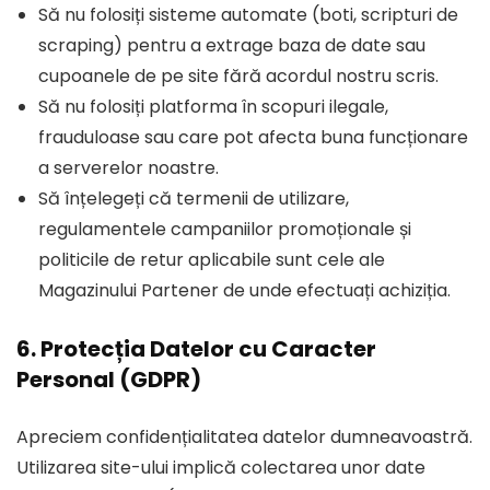
Să nu folosiți sisteme automate (boti, scripturi de
scraping) pentru a extrage baza de date sau
cupoanele de pe site fără acordul nostru scris.
Să nu folosiți platforma în scopuri ilegale,
frauduloase sau care pot afecta buna funcționare
a serverelor noastre.
Să înțelegeți că termenii de utilizare,
regulamentele campaniilor promoționale și
politicile de retur aplicabile sunt cele ale
Magazinului Partener de unde efectuați achiziția.
6. Protecția Datelor cu Caracter
Personal (GDPR)
Apreciem confidențialitatea datelor dumneavoastră.
Utilizarea site-ului implică colectarea unor date