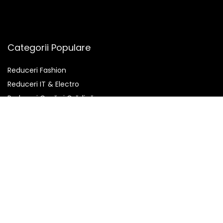
Categorii Populare
Reduceri Fashion
Reduceri IT & Electro
Reduceri Casă și Grădină
Reduceri Pharma
Reduceri Beauty
Reduceri Cărți
Pentru Vizitatori
Despre Noi
Cum funcționează
Contact