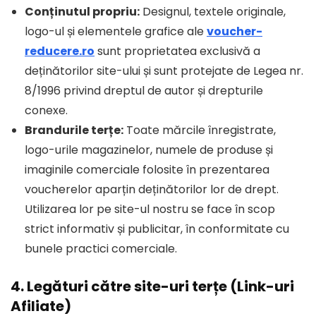
Conținutul propriu:
Designul, textele originale,
logo-ul și elementele grafice ale
voucher-
reducere.ro
sunt proprietatea exclusivă a
deținătorilor site-ului și sunt protejate de Legea nr.
8/1996 privind dreptul de autor și drepturile
conexe.
Brandurile terțe:
Toate mărcile înregistrate,
logo-urile magazinelor, numele de produse și
imaginile comerciale folosite în prezentarea
voucherelor aparțin deținătorilor lor de drept.
Utilizarea lor pe site-ul nostru se face în scop
strict informativ și publicitar, în conformitate cu
bunele practici comerciale.
4. Legături către site-uri terțe (Link-uri
Afiliate)