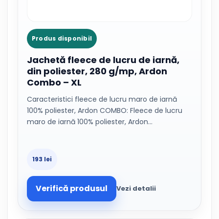
Produs disponibil
Jachetă fleece de lucru de iarnă,
din poliester, 280 g/mp, Ardon
Combo – XL
Caracteristici fleece de lucru maro de iarnă
100% poliester, Ardon COMBO: Fleece de lucru
maro de iarnă 100% poliester, Ardon…
193 lei
Verifică produsul
Vezi detalii