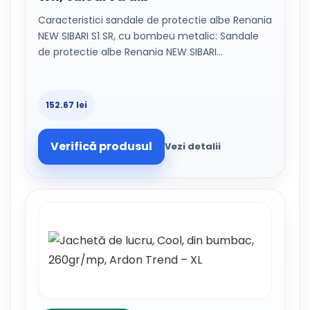
Caracteristici sandale de protectie albe Renania
NEW SIBARI S1 SR, cu bombeu metalic: Sandale
de protectie albe Renania NEW SIBARI…
152.67 lei
Verifică produsul
Vezi detalii