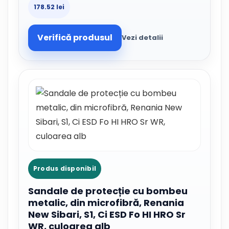
178.52 lei
Verifică produsul
Vezi detalii
Produs disponibil
Sandale de protecție cu bombeu
metalic, din microfibră, Renania
New Sibari, S1, Ci ESD Fo HI HRO Sr
WR, culoarea alb