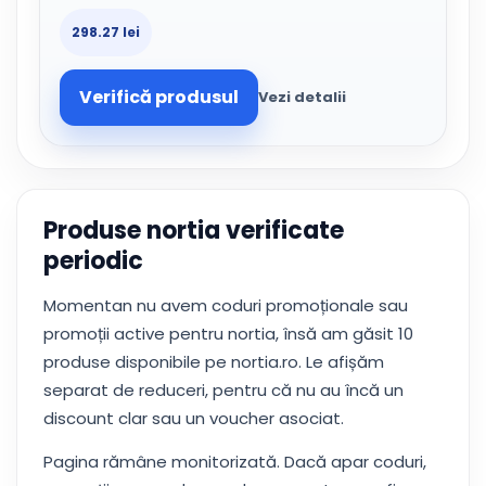
298.27 lei
Verifică produsul
Vezi detalii
Produse nortia verificate
periodic
Momentan nu avem coduri promoționale sau
promoții active pentru nortia, însă am găsit 10
produse disponibile pe nortia.ro. Le afișăm
separat de reduceri, pentru că nu au încă un
discount clar sau un voucher asociat.
Pagina rămâne monitorizată. Dacă apar coduri,