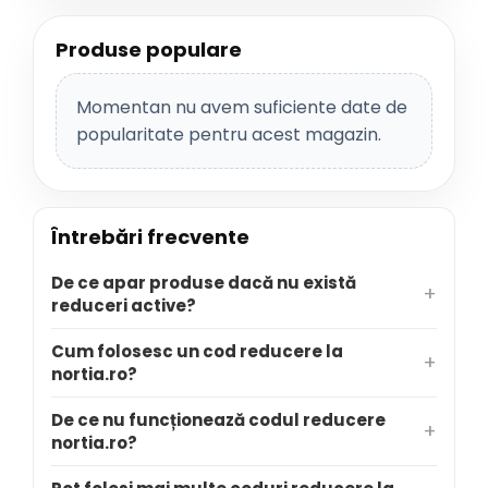
Produse populare
Momentan nu avem suficiente date de
popularitate pentru acest magazin.
Întrebări frecvente
De ce apar produse dacă nu există
reduceri active?
Cum folosesc un cod reducere la
nortia.ro?
De ce nu funcționează codul reducere
nortia.ro?