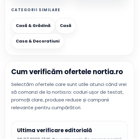
CATEGORII SIMILARE
Casă & Grădină
Casă
Casa & Decoratiuni
Cum verificăm ofertele nortia.ro
Selectăm ofertele care sunt utile atunci când vrei
să comanzi de la nortia.ro: coduri ușor de testat,
promoții clare, produse reduse și campanii
relevante pentru cumpărători.
Ultima verificare editorială