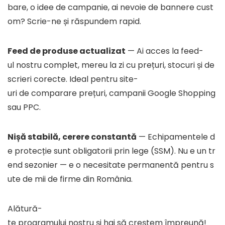
bare, o idee de campanie, ai nevoie de bannere cust
om? Scrie-ne și răspundem rapid.
Feed de produse actualizat
— Ai acces la feed-
ul nostru complet, mereu la zi cu prețuri, stocuri și de
scrieri corecte. Ideal pentru site-
uri de comparare prețuri, campanii Google Shopping
sau PPC.
Nișă stabilă, cerere constantă
— Echipamentele d
e protecție sunt obligatorii prin lege (SSM). Nu e un tr
end sezonier — e o necesitate permanentă pentru s
ute de mii de firme din România.
Alătură-
te programului nostru și hai să creștem împreună!