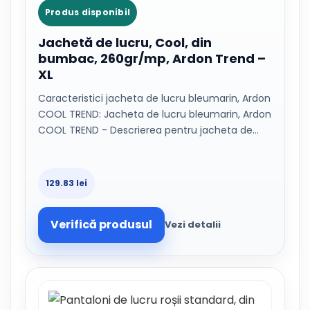
Produs disponibil
Jachetă de lucru, Cool, din
bumbac, 260gr/mp, Ardon Trend –
XL
Caracteristici jacheta de lucru bleumarin, Ardon
COOL TREND: Jacheta de lucru bleumarin, Ardon
COOL TREND - Descrierea pentru jacheta de…
129.83 lei
Verifică produsul
Vezi detalii