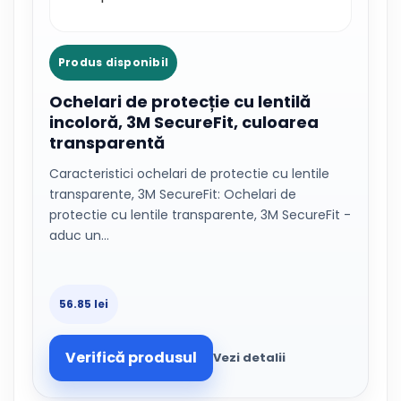
Produs disponibil
Ochelari de protecție cu lentilă
incoloră, 3M SecureFit, culoarea
transparentă
Caracteristici ochelari de protectie cu lentile
transparente, 3M SecureFit: Ochelari de
protectie cu lentile transparente, 3M SecureFit -
aduc un…
56.85 lei
Verifică produsul
Vezi detalii