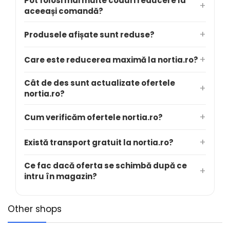
Pot folosi mai multe coduri reducere la
aceeași comandă?
Produsele afișate sunt reduse?
Care este reducerea maximă la nortia.ro?
Cât de des sunt actualizate ofertele
nortia.ro?
Cum verificăm ofertele nortia.ro?
Există transport gratuit la nortia.ro?
Ce fac dacă oferta se schimbă după ce
intru în magazin?
Other shops