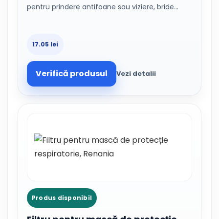
pentru prindere antifoane sau viziere, bride…
17.05 lei
Verifică produsul
Vezi detalii
Produs disponibil