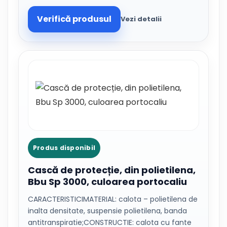
Verifică produsul
Vezi detalii
Produs disponibil
Cască de protecție, din polietilena,
Bbu Sp 3000, culoarea portocaliu
CARACTERISTICIMATERIAL: calota – polietilena de
inalta densitate, suspensie polietilena, banda
antitranspiratie;CONSTRUCTIE: calota cu fante