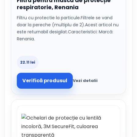
Filtru pentru mască de protecție
respiratorie, Renania
Filtru cu protectie la particule.Filtrele se vand
doar la pereche (multiplu de 2).Acest articol nu
este returnabil desigilat.Caracteristici: Marcă:
Renania.
22.11 lei
Verifică produsul
Vezi detalii