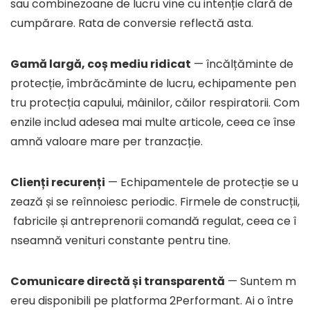
sau combinezoane de lucru vine cu intenție clară de
cumpărare. Rata de conversie reflectă asta.
Gamă largă, coș mediu ridicat
— încălțăminte de
protecție, îmbrăcăminte de lucru, echipamente pen
tru protecția capului, mâinilor, căilor respiratorii. Com
enzile includ adesea mai multe articole, ceea ce înse
amnă valoare mare per tranzacție.
Clienți recurenți
— Echipamentele de protecție se u
zează și se reînnoiesc periodic. Firmele de construcții,
fabricile și antreprenorii comandă regulat, ceea ce î
nseamnă venituri constante pentru tine.
Comunicare directă și transparentă
— Suntem m
ereu disponibili pe platforma 2Performant. Ai o între