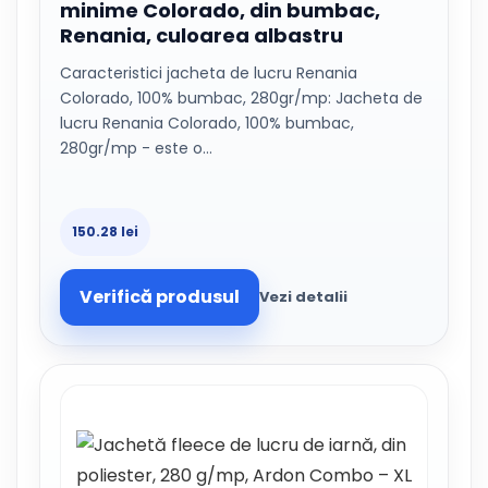
minime Colorado, din bumbac,
Renania, culoarea albastru
Caracteristici jacheta de lucru Renania
Colorado, 100% bumbac, 280gr/mp: Jacheta de
lucru Renania Colorado, 100% bumbac,
280gr/mp - este o…
150.28 lei
Verifică produsul
Vezi detalii