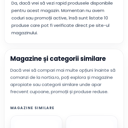
Da, dacă vrei să vezi rapid produsele disponibile
pentru acest magazin. Momentan nu avem
coduri sau promoții active, însă sunt listate 10
produse care pot fi verificate direct pe site-ul
magazinului.
Magazine și categorii similare
Dacă vrei să compari mai multe opțiuni înainte să
comanzi de la nortia.ro, poți explora și magazine
apropiate sau categorii similare unde apar
frecvent cupoane, promoții și produse reduse.
MAGAZINE SIMILARE
10qaroma.ro
220-