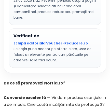
28.07.2026 17:12. Revenim periodic asupra paginii
și actualizăm selecția atunci când apar
campanii noi, produse reduse sau promoții mai
bune.
Verificat de
Echipa editoriala Voucher-Reducere.ro
.
Selecția pune accent pe oferte clare, ușor de
folosit și relevante pentru cumpărăturile pe
care vrei să le faci acum.
De ce să promovezi Nortia.ro?
Conversie excelentă
— Vindem produse esențiale, n
u de impuls. Cine caută încălțăminte de protecție S3