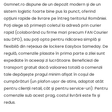
Gsmnet.ro dispune de un depozit modern și de un
sistem logistic foarte bine pus la punct, oferind
opțiuni rapide de livrare pe întreg teritoriul României.
Poți alege să primești coletul la adresă prin curier
rapid (colaborând cu firme mari precum FAN Courier
sau DPD), sau poți opta pentru ridicarea simplă și
flexibilă din rețeaua de lockere
Easybox Sameday
. De
regulă, comenzile plasate în prima parte a zilei sunt
expediate în aceeași zi lucrătoare.
Beneficiezi de
transport gratuit dacă valoarea totală a comenzii
tale depășește pragul minim afișat în coșul de
cumpărături
(un plafon ușor de atins, adaptat atât
pentru clienții retail, cât și pentru service-uri). Pentru
comenzile sub acest prag, costul livrării este fix și
redus.