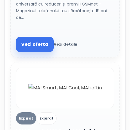
aniversară cu reduceri și premii! GSMnet -
Magazinul telefonului tau sărbătorește 19 ani
de…
Vezi oferta
Vezi detalii
Expirat
Expirat