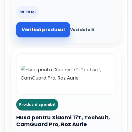
39.99 lei
Verifică produsul
Vezi detalii
Produs disponibil
Husa pentru Xiaomi 17T, Techsuit,
CamGuard Pro, Roz Aurie