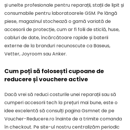
și unelte profesionale pentru reparații, stații de lipit și
consumabile pentru laboratoarele GSM. Pe lângă
piese, magazinul stochează o gamă variată de
accesorii de protecție, cum ar fi folii de sticlă, huse,
cabluri de date, încărcătoare rapide și baterii
externe de la branduri recunoscute ca Baseus,
Vetter, Joyroom sau Anker.
Cum poți să folosești cupoane de
reducere și vouchere active
Dacă vrei să reduci costurile unei reparații sau să
cumperi accesorii tech la prețuri mai bune, este o
idee excelentă să consulți pagina Gsmnet de pe
Voucher-Reducere.ro
înainte de a trimite comanda
în checkout. Pe site-ul nostru centralizăm periodic