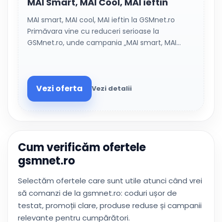
MAI Smart, MAI Cool, MAI ieftin
MAI smart, MAI cool, MAI ieftin la GSMnet.ro
Primăvara vine cu reduceri serioase la
GSMnet.ro, unde campania „MAI smart, MAI…
Vezi oferta
Vezi detalii
Cum verificăm ofertele
gsmnet.ro
Selectăm ofertele care sunt utile atunci când vrei
să comanzi de la gsmnet.ro: coduri ușor de
testat, promoții clare, produse reduse și campanii
relevante pentru cumpărători.