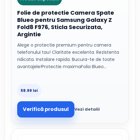
Folie de protectie Camera Spate
Blueo pentru Samsung Galaxy Z
Fold8 F976, Sticla Securizata,
Argintie
Alege o protectie premium pentru camera
telefonului tau! Claritate excelenta. Rezistenta
ridicata. Instalare rapida. Bucura-te de toate
avantajele!Protectie maximaFolia Blueo…
58.99 lei
Verifică produsul
Vezi detalii