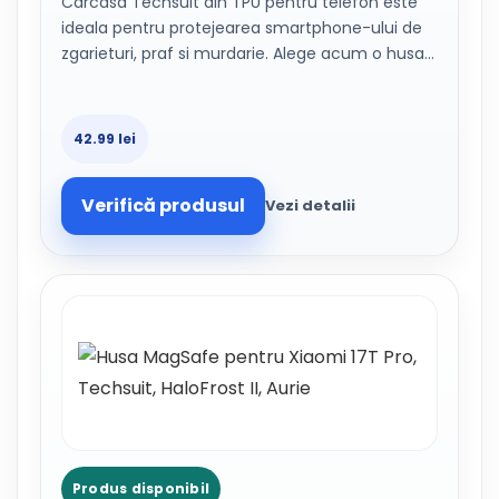
Carcasa Techsuit din TPU pentru telefon este
ideala pentru protejearea smartphone-ului de
zgarieturi, praf si murdarie. Alege acum o husa…
42.99 lei
Verifică produsul
Vezi detalii
Produs disponibil