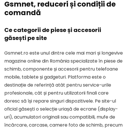
Gsmnet, reduceri și condiții de
comandă
Ce categorii de piese și accesorii
găsești pe site
Gsmnet.ro este unul dintre cele mai mari și longevive
magazine online din România specializate în piese de
schimb, componente și accesorii pentru telefoane
mobile, tablete și gadgeturi. Platforma este o
destinație de referință atât pentru service-urile
profesionale, cât și pentru utilizatorii finali care
doresc să își repare singuri dispozitivele. Pe site-ul
oficial găsești o selecție uriașă de
ecrane (display-
uri), acumulatori originali sau compatibili, mufe de
încărcare, carcase, camere foto de schimb
, precum