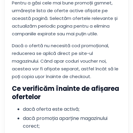
Pentru a găsi cele mai bune promoții gsmnet,
urmărește lista de oferte active afișate pe
această pagină. Selectăm ofertele relevante și
actualizăm periodic pagina pentru a elimina
campaniile expirate sau mai puțin utile.
Dacă o ofertă nu necesită cod promoțional,
reducerea se aplică direct pe site-ul
magazinului. Când apar coduri voucher noi,
acestea vor fi afișate separat, astfel încât să le
poți copia ușor înainte de checkout.
Ce verificăm înainte de afișarea
ofertelor
dacă oferta este activă;
dacă promoția aparține magazinului
corect;