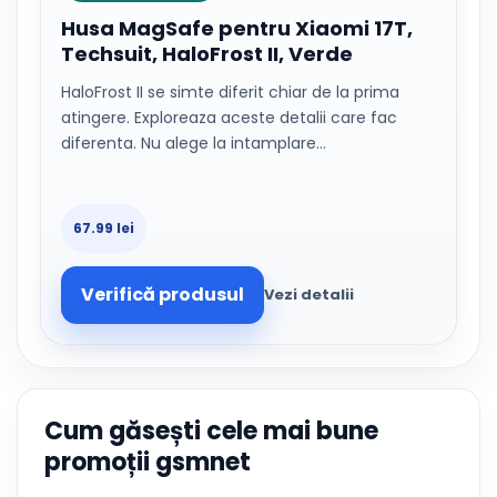
Husa MagSafe pentru Xiaomi 17T,
Techsuit, HaloFrost II, Verde
HaloFrost II se simte diferit chiar de la prima
atingere. Exploreaza aceste detalii care fac
diferenta. Nu alege la intamplare…
67.99 lei
Verifică produsul
Vezi detalii
Cum găsești cele mai bune
promoții gsmnet