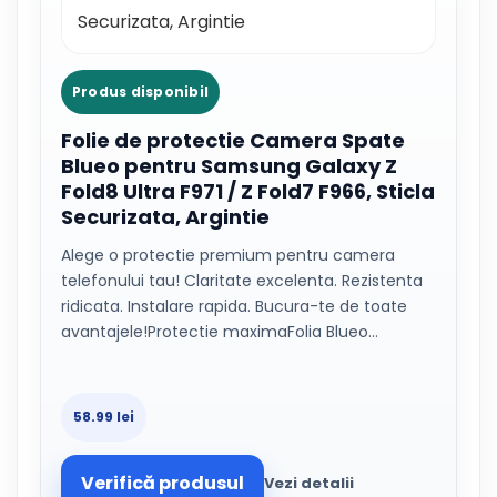
Produs disponibil
Folie de protectie Camera Spate
Blueo pentru Samsung Galaxy Z
Fold8 Ultra F971 / Z Fold7 F966, Sticla
Securizata, Argintie
Alege o protectie premium pentru camera
telefonului tau! Claritate excelenta. Rezistenta
ridicata. Instalare rapida. Bucura-te de toate
avantajele!Protectie maximaFolia Blueo…
58.99 lei
Verifică produsul
Vezi detalii