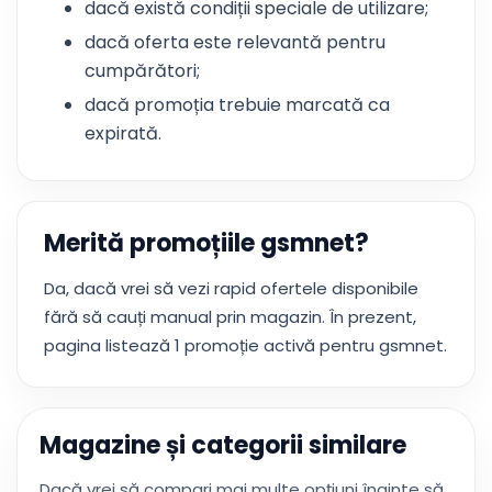
dacă există condiții speciale de utilizare;
dacă oferta este relevantă pentru
cumpărători;
dacă promoția trebuie marcată ca
expirată.
Merită promoțiile gsmnet?
Da, dacă vrei să vezi rapid ofertele disponibile
fără să cauți manual prin magazin. În prezent,
pagina listează 1 promoție activă pentru gsmnet.
Magazine și categorii similare
Dacă vrei să compari mai multe opțiuni înainte să