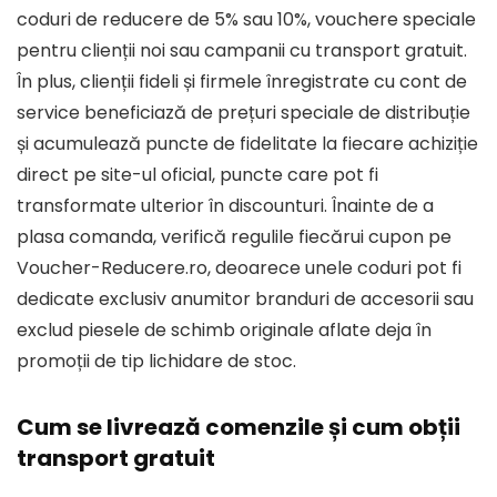
coduri de reducere de 5% sau 10%
, vouchere speciale
pentru clienții noi sau campanii cu transport gratuit.
În plus, clienții fideli și firmele înregistrate cu cont de
service beneficiază de prețuri speciale de distribuție
și acumulează
puncte de fidelitate
la fiecare achiziție
direct pe site-ul oficial, puncte care pot fi
transformate ulterior în discounturi. Înainte de a
plasa comanda, verifică regulile fiecărui cupon pe
Voucher-Reducere.ro
, deoarece unele coduri pot fi
dedicate exclusiv anumitor branduri de accesorii sau
exclud piesele de schimb originale aflate deja în
promoții de tip lichidare de stoc.
Cum se livrează comenzile și cum obții
transport gratuit