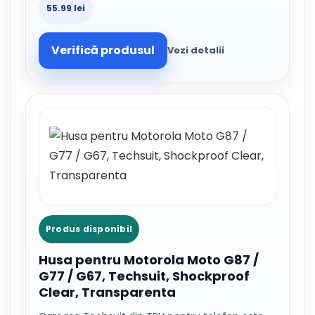
55.99 lei
Verifică produsul
Vezi detalii
Produs disponibil
Husa pentru Motorola Moto G87 /
G77 / G67, Techsuit, Shockproof
Clear, Transparenta