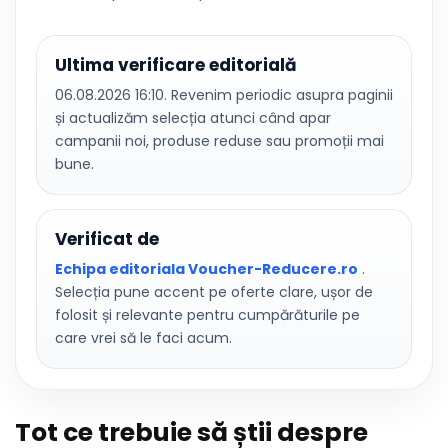
Ultima verificare editorială
06.08.2026 16:10. Revenim periodic asupra paginii
și actualizăm selecția atunci când apar
campanii noi, produse reduse sau promoții mai
bune.
Verificat de
Echipa editoriala Voucher-Reducere.ro
.
Selecția pune accent pe oferte clare, ușor de
folosit și relevante pentru cumpărăturile pe
care vrei să le faci acum.
Tot ce trebuie să știi despre