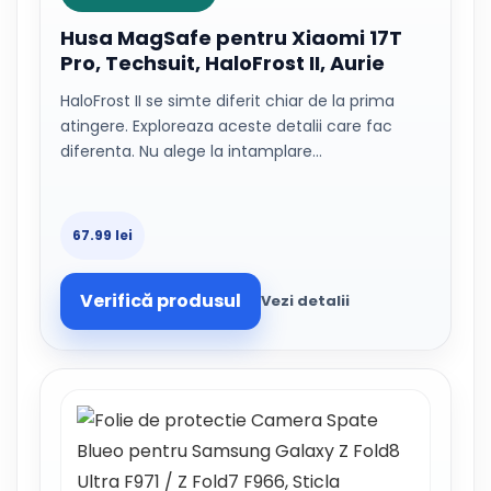
Husa MagSafe pentru Xiaomi 17T
Pro, Techsuit, HaloFrost II, Aurie
HaloFrost II se simte diferit chiar de la prima
atingere. Exploreaza aceste detalii care fac
diferenta. Nu alege la intamplare…
67.99 lei
Verifică produsul
Vezi detalii