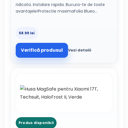
ridicata. Instalare rapida. Bucura-te de toate
avantajele!Protectie maximaFolia Blueo…
58.99 lei
Verifică produsul
Vezi detalii
Produs disponibil