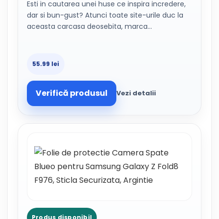
Esti in cautarea unei huse ce inspira incredere,
dar si bun-gust? Atunci toate site-urile duc la
aceasta carcasa deosebita, marca…
55.99 lei
Verifică produsul
Vezi detalii
Produs disponibil