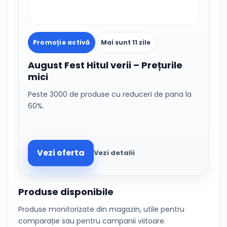
Promoție activă
Mai sunt 11 zile
August Fest Hitul verii – Prețurile
mici
Peste 3000 de produse cu reduceri de pana la
60%.
Vezi oferta
Vezi detalii
Produse disponibile
Produse monitorizate din magazin, utile pentru
comparație sau pentru campanii viitoare.