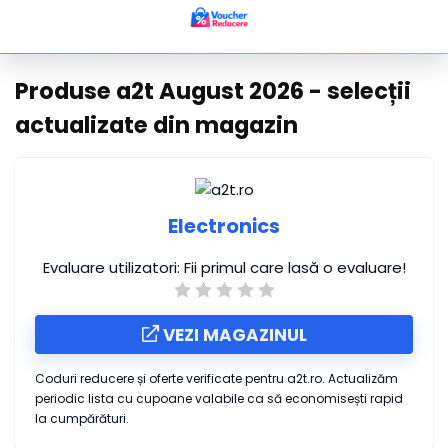
Produse a2t August 2026 - selecții
actualizate din magazin
Electronics
Evaluare utilizatori:
Fii primul care lasă o evaluare!
VEZI MAGAZINUL
Coduri reducere și oferte verificate pentru a2t.ro. Actualizăm
periodic lista cu cupoane valabile ca să economisești rapid
la cumpărături.