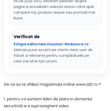
06.08.2026 04:12. Revenim periodic asupra
paginii și actualizăm selecția atunci când apar
campanii noi, produse reduse sau promoții mai
bune.
Verificat de
Echipa editoriala Voucher-Reducere.ro
.
Selecția pune accent pe oferte clare, ușor de
folosit și relevante pentru cumpărăturile pe
care vrei să le faci acum.
De ce sa te afiliezi magazinului online www.a2t.ro ?
1. pentru ca suntem lideri de piata in domeniul
securitatii si a supravegherii video