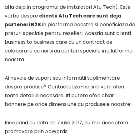
afla deja in programul de instalatori Atu Tech). Este
vorba despre
clientii Atu Tech care sunt deja
parteneri B2B
in platforma noastra si beneficiaza de
preturi speciale pentru reselleri. Acestia sunt clienti
business to business care au un contract de
colaborare cu noi si au conturi speciale in platforma
noastra.
Ai nevoie de suport sau informatii suplimentare
despre produse? Contacteaza-ne si iti vom oferi
toate detaliile necesare. Iti putem oferi chiar
bannere pe orice dimensiune cu produsele noastre!
Incepand cu data de 7 iulie 2017, nu mai acceptam
promovare prin AdWords.