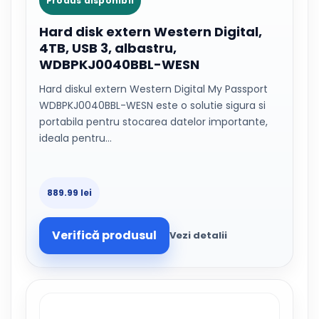
Produs disponibil
Hard disk extern Western Digital,
4TB, USB 3, albastru,
WDBPKJ0040BBL-WESN
Hard diskul extern Western Digital My Passport
WDBPKJ0040BBL-WESN este o solutie sigura si
portabila pentru stocarea datelor importante,
ideala pentru…
889.99 lei
Verifică produsul
Vezi detalii