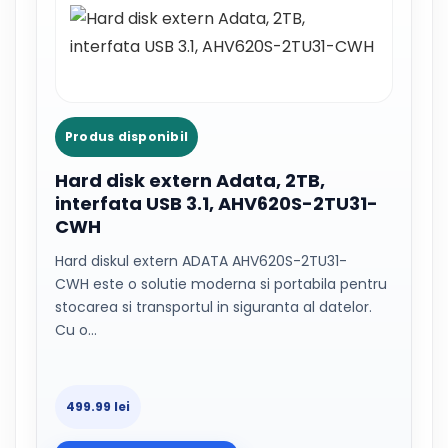
Produs disponibil
Hard disk extern Adata, 2TB,
interfata USB 3.1, AHV620S-2TU31-
CWH
Hard diskul extern ADATA AHV620S-2TU31-
CWH este o solutie moderna si portabila pentru
stocarea si transportul in siguranta al datelor.
Cu o…
499.99 lei