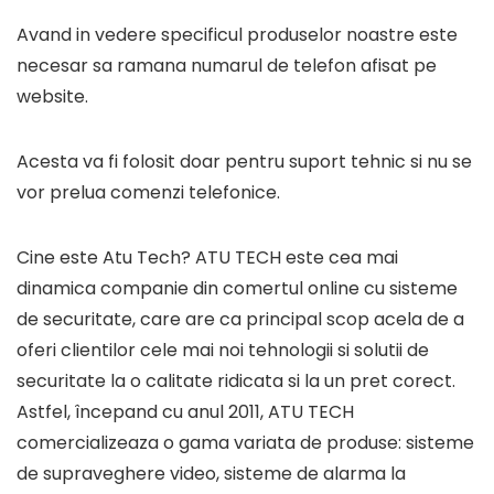
Avand in vedere specificul produselor noastre este
necesar sa ramana numarul de telefon afisat pe
website.
Acesta va fi folosit doar pentru suport tehnic si nu se
vor prelua comenzi telefonice.
Cine este Atu Tech? ATU TECH este cea mai
dinamica companie din comertul online cu sisteme
de securitate, care are ca principal scop acela de a
oferi clientilor cele mai noi tehnologii si solutii de
securitate la o calitate ridicata si la un pret corect.
Astfel, începand cu anul 2011, ATU TECH
comercializeaza o gama variata de produse: sisteme
de supraveghere video, sisteme de alarma la