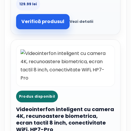
129.99 lei
Verifică produsul
Vezi detalii
Produs disponibil
Videointerfon inteligent cu camera
4K, recunoastere biometrica,
ecran tactil 8 inch, conectivitate
WiFi, HP7-Pro