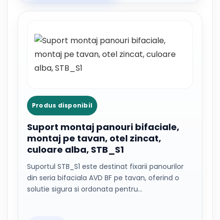
Produs disponibil
Suport montaj panouri bifaciale,
montaj pe tavan, otel zincat,
culoare alba, STB_S1
Suportul STB_S1 este destinat fixarii panourilor
din seria bifaciala AVD BF pe tavan, oferind o
solutie sigura si ordonata pentru…