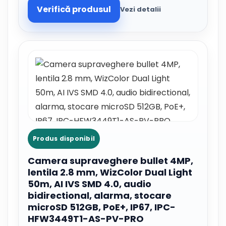
Verifică produsul
Vezi detalii
Produs disponibil
Camera supraveghere bullet 4MP,
lentila 2.8 mm, WizColor Dual Light
50m, AI IVS SMD 4.0, audio
bidirectional, alarma, stocare
microSD 512GB, PoE+, IP67, IPC-
HFW3449T1-AS-PV-PRO