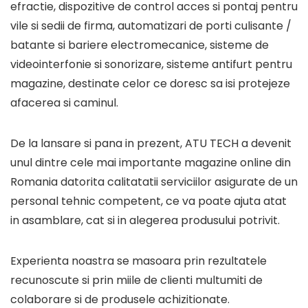
efractie, dispozitive de control acces si pontaj pentru
vile si sedii de firma, automatizari de porti culisante /
batante si bariere electromecanice, sisteme de
videointerfonie si sonorizare, sisteme antifurt pentru
magazine, destinate celor ce doresc sa isi protejeze
afacerea si caminul.
De la lansare si pana in prezent, ATU TECH a devenit
unul dintre cele mai importante magazine online din
Romania datorita calitatatii serviciilor asigurate de un
personal tehnic competent, ce va poate ajuta atat
in asamblare, cat si in alegerea produsului potrivit.
Experienta noastra se masoara prin rezultatele
recunoscute si prin miile de clienti multumiti de
colaborare si de produsele achizitionate.