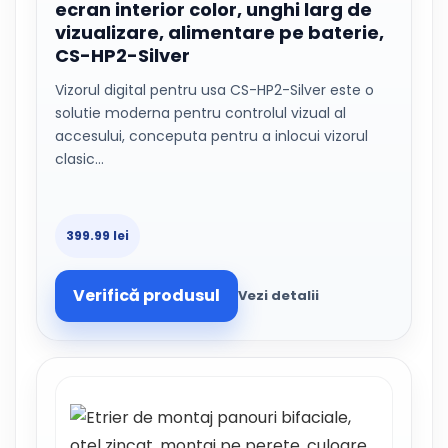
ecran interior color, unghi larg de
vizualizare, alimentare pe baterie,
CS-HP2-Silver
Vizorul digital pentru usa CS-HP2-Silver este o
solutie moderna pentru controlul vizual al
accesului, conceputa pentru a inlocui vizorul
clasic…
399.99 lei
Verifică produsul
Vezi detalii