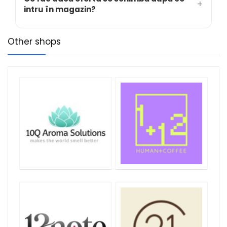
intru în magazin?
Other shops