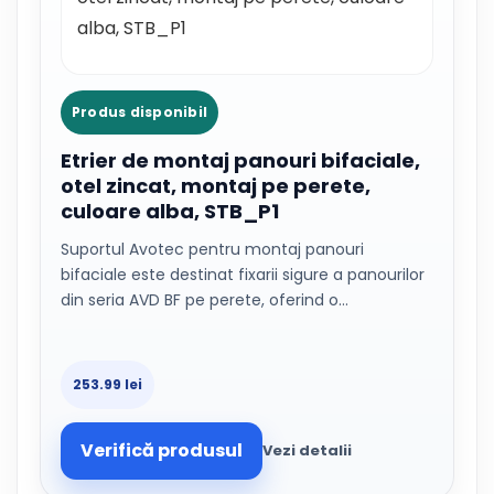
Produs disponibil
Etrier de montaj panouri bifaciale,
otel zincat, montaj pe perete,
culoare alba, STB_P1
Suportul Avotec pentru montaj panouri
bifaciale este destinat fixarii sigure a panourilor
din seria AVD BF pe perete, oferind o…
253.99 lei
Verifică produsul
Vezi detalii