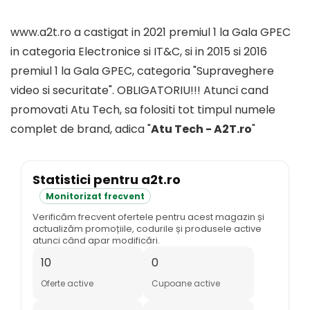
www.a2t.ro a castigat in 2021 premiul 1 la Gala GPEC
in categoria Electronice si IT&C, si in 2015 si 2016
premiul 1 la Gala GPEC, categoria "Supraveghere
video si securitate". OBLIGATORIU!!! Atunci cand
promovati Atu Tech, sa folositi tot timpul numele
complet de brand, adica "
Atu Tech - A2T.ro
"
Statistici pentru a2t.ro
Monitorizat frecvent
Verificăm frecvent ofertele pentru acest magazin și
actualizăm promoțiile, codurile și produsele active
atunci când apar modificări.
10
0
Oferte active
Cupoane active