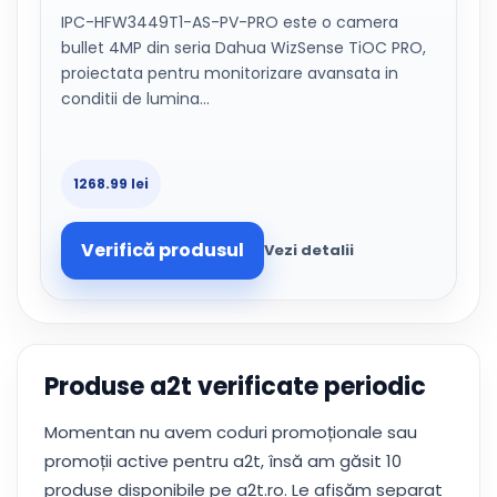
IPC-HFW3449T1-AS-PV-PRO este o camera
bullet 4MP din seria Dahua WizSense TiOC PRO,
proiectata pentru monitorizare avansata in
conditii de lumina…
1268.99 lei
Verifică produsul
Vezi detalii
Produse a2t verificate periodic
Momentan nu avem coduri promoționale sau
promoții active pentru a2t, însă am găsit 10
produse disponibile pe a2t.ro. Le afișăm separat