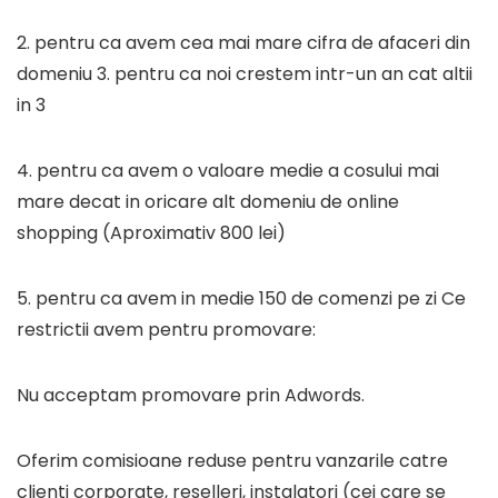
2. pentru ca avem cea mai mare cifra de afaceri din
domeniu 3. pentru ca noi crestem intr-un an cat altii
in 3
4. pentru ca avem o valoare medie a cosului mai
mare decat in oricare alt domeniu de online
shopping (Aproximativ 800 lei)
5. pentru ca avem in medie 150 de comenzi pe zi Ce
restrictii avem pentru promovare:
Nu acceptam promovare prin Adwords.
Oferim comisioane reduse pentru vanzarile catre
clienti corporate, reselleri, instalatori (cei care se