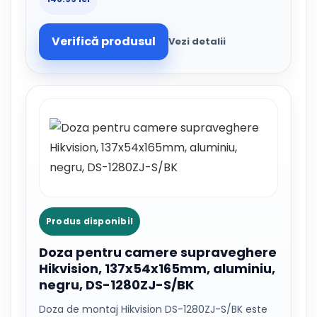
Verifică produsul
Vezi detalii
Produs disponibil
Doza pentru camere supraveghere
Hikvision, 137x54x165mm, aluminiu,
negru, DS-1280ZJ-S/BK
Doza de montaj Hikvision DS-1280ZJ-S/BK este