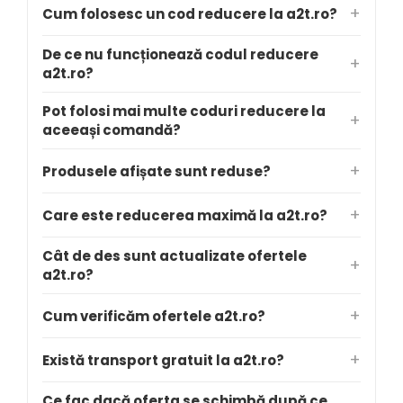
Cum folosesc un cod reducere la a2t.ro?
De ce nu funcționează codul reducere
a2t.ro?
Pot folosi mai multe coduri reducere la
aceeași comandă?
Produsele afișate sunt reduse?
Care este reducerea maximă la a2t.ro?
Cât de des sunt actualizate ofertele
a2t.ro?
Cum verificăm ofertele a2t.ro?
Există transport gratuit la a2t.ro?
Ce fac dacă oferta se schimbă după ce