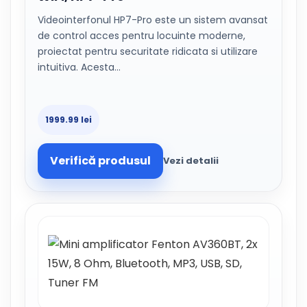
Videointerfonul HP7-Pro este un sistem avansat
de control acces pentru locuinte moderne,
proiectat pentru securitate ridicata si utilizare
intuitiva. Acesta…
1999.99 lei
Verifică produsul
Vezi detalii