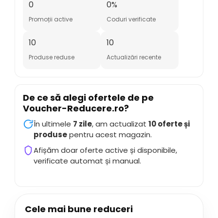
0
0%
Promoții active
Coduri verificate
10
10
Produse reduse
Actualizări recente
De ce să alegi ofertele de pe
Voucher-Reducere.ro
?
În ultimele
7 zile
, am actualizat
10 oferte și
produse
pentru acest magazin.
Afișăm doar oferte active și disponibile,
verificate automat și manual.
Cele mai bune reduceri