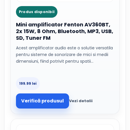
Produs disponibil
Mini amplificator Fenton AV360BT,
2x 15W, 8 Ohm, Bluetooth, MP3, USB,
SD, Tuner FM
Acest amplificator audio este o solutie versatila
pentru sisteme de sonorizare de mici si medii
dimensiuni, fiind potrivit pentru spatii…
199.99 lei
Verifică produsul
Vezi detalii