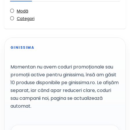
Modă
Categori
GINISSIMA
Momentan nu avem coduri promoționale sau
promoții active pentru ginissima, însă am găsit
10 produse disponibile pe ginissima.ro. Le afișăm
separat, iar când apar reduceri clare, coduri
sau campanii noi, pagina se actualizează
automat.