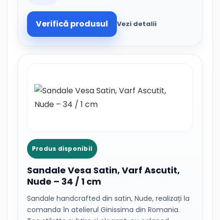
Verifică produsul
Vezi detalii
Produs disponibil
Sandale Vesa Satin, Varf Ascutit,
Nude – 34 / 1 cm
Sandale handcrafted din satin, Nude, realizați la
comanda în atelierul Ginissima din Romania.