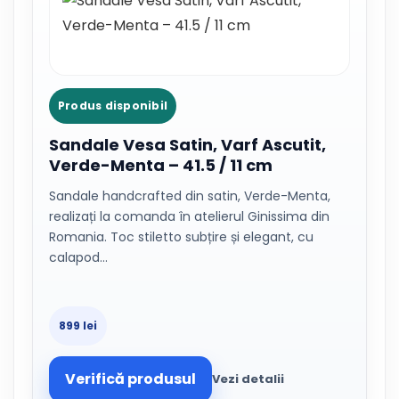
Produs disponibil
Sandale Vesa Satin, Varf Ascutit,
Verde-Menta – 41.5 / 11 cm
Sandale handcrafted din satin, Verde-Menta,
realizați la comanda în atelierul Ginissima din
Romania. Toc stiletto subțire și elegant, cu
calapod…
899 lei
Verifică produsul
Vezi detalii