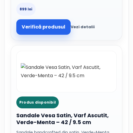
899 lei
Verifică produsul
Vezi detalii
Produs disponibil
Sandale Vesa Satin, Varf Ascutit,
Verde-Menta – 42 / 9.5 cm
Sandale handcrafted din satin, Verde-Menta,