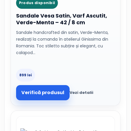
Produs disponibil
Sandale Vesa Satin, Varf Ascutit,
Verde-Menta – 42 / 8 cm
Sandale handcrafted din satin, Verde-Menta,
realizați la comanda în atelierul Ginissima din
Romania. Toc stiletto subțire și elegant, cu
calapod…
899 lei
Verifică produsul
Vezi detalii