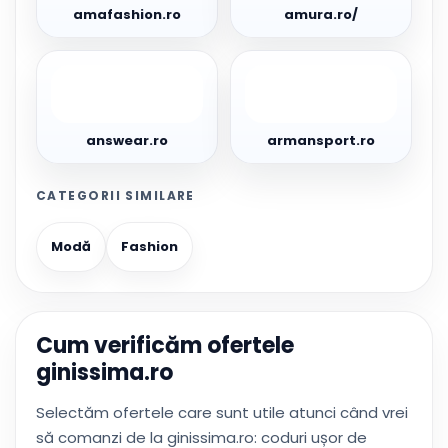
amafashion.ro
amura.ro/
answear.ro
armansport.ro
answear.ro
armansport.ro
CATEGORII SIMILARE
Modă
Fashion
Cum verificăm ofertele
ginissima.ro
Selectăm ofertele care sunt utile atunci când vrei
să comanzi de la ginissima.ro: coduri ușor de