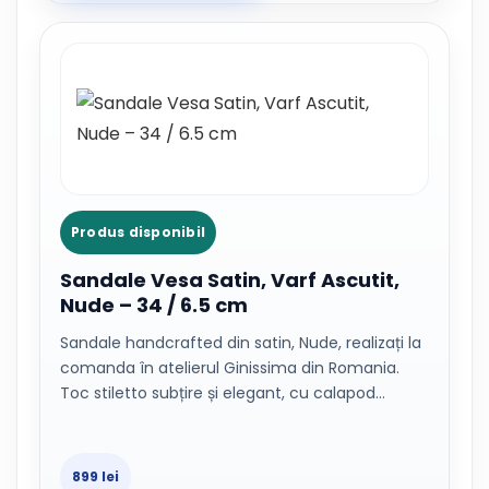
Produs disponibil
Sandale Vesa Satin, Varf Ascutit,
Nude – 34 / 6.5 cm
Sandale handcrafted din satin, Nude, realizați la
comanda în atelierul Ginissima din Romania.
Toc stiletto subțire și elegant, cu calapod…
899 lei