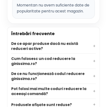
Momentan nu avem suficiente date de
popularitate pentru acest magazin.
Întrebări frecvente
De ce apar produse dacă nu există
reduceri active?
Cum folosesc un cod reducere la
ginissima.ro?
De ce nu funcționează codul reducere
ginissima.ro?
Pot folosi mai multe coduri reducere la
aceeași comandă?
Produsele afișate sunt reduse?