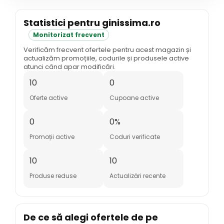
Statistici pentru ginissima.ro
Monitorizat frecvent
Verificăm frecvent ofertele pentru acest magazin și
actualizăm promoțiile, codurile și produsele active
atunci când apar modificări.
10
0
Oferte active
Cupoane active
0
0%
Promoții active
Coduri verificate
10
10
Produse reduse
Actualizări recente
De ce să alegi ofertele de pe