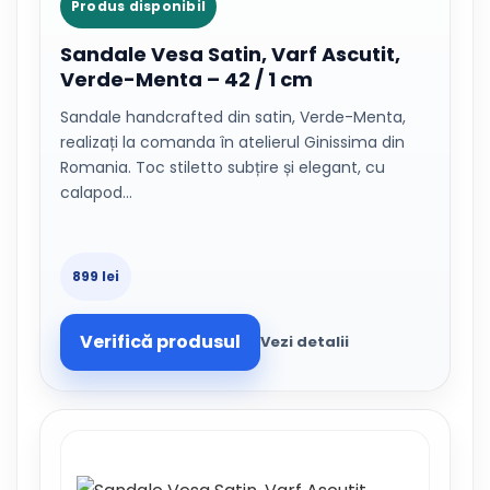
Produs disponibil
Sandale Vesa Satin, Varf Ascutit,
Verde-Menta – 42 / 1 cm
Sandale handcrafted din satin, Verde-Menta,
realizați la comanda în atelierul Ginissima din
Romania. Toc stiletto subțire și elegant, cu
calapod…
899 lei
Verifică produsul
Vezi detalii