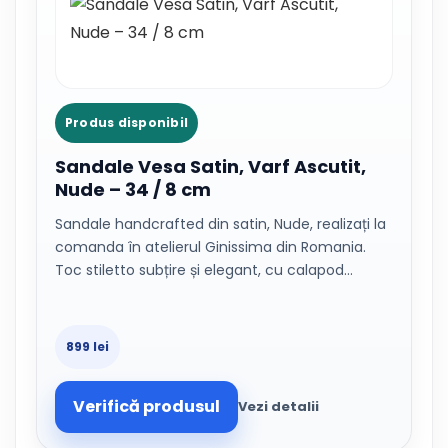
Produs disponibil
Sandale Vesa Satin, Varf Ascutit,
Nude – 34 / 8 cm
Sandale handcrafted din satin, Nude, realizați la
comanda în atelierul Ginissima din Romania.
Toc stiletto subțire și elegant, cu calapod…
899 lei
Verifică produsul
Vezi detalii