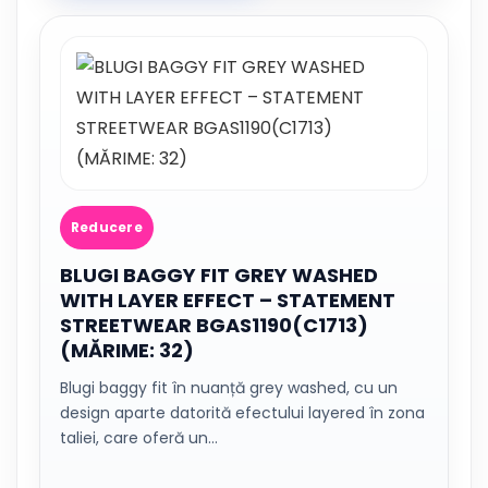
Reducere
BLUGI BAGGY FIT GREY WASHED
WITH LAYER EFFECT – STATEMENT
STREETWEAR BGAS1190(C1713)
(MĂRIME: 32)
Blugi baggy fit în nuanță grey washed, cu un
design aparte datorită efectului layered în zona
taliei, care oferă un…