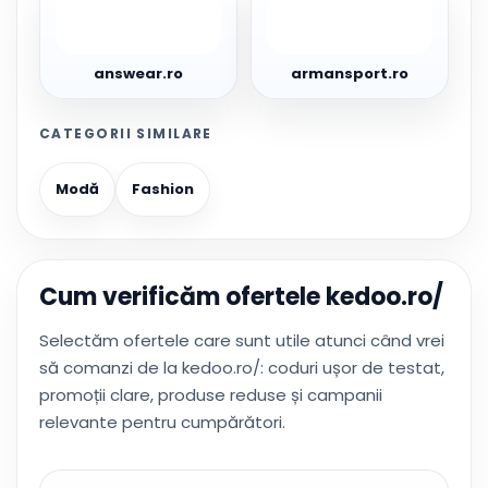
answear.ro
armansport.ro
answear.ro
armansport.ro
CATEGORII SIMILARE
Modă
Fashion
Cum verificăm ofertele kedoo.ro/
Selectăm ofertele care sunt utile atunci când vrei
să comanzi de la kedoo.ro/: coduri ușor de testat,
promoții clare, produse reduse și campanii
relevante pentru cumpărători.