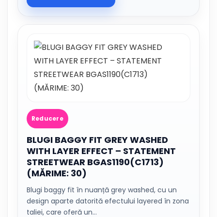
Reducere
BLUGI BAGGY FIT GREY WASHED
WITH LAYER EFFECT – STATEMENT
STREETWEAR BGAS1190(C1713)
(MĂRIME: 30)
Blugi baggy fit în nuanță grey washed, cu un
design aparte datorită efectului layered în zona
taliei, care oferă un…