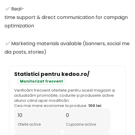
✅ Real-
time support & direct communication for campaign
optimization
✅ Marketing materials available (banners, social me
dia posts, stories)
Statistici pentru kedoo.ro/
Monitorizat frecvent
Verificăm frecvent ofertele pentru acest magazin și
actualizăm promoțiile, codurile și produsele active
atunci când apar modificări.
Cea mai mare economie la produse:
100 lei
.
10
0
Oferte active
Cupoane active