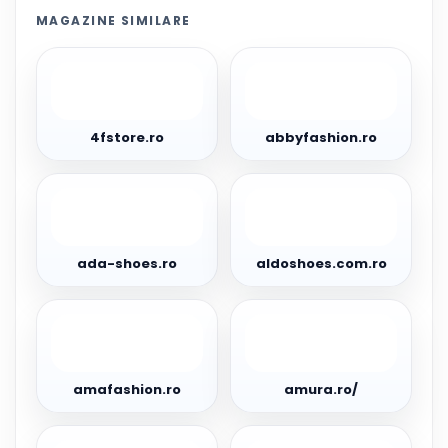
MAGAZINE SIMILARE
4fstore.ro
abbyfashion.ro
4fstore.ro
abbyfashion.ro
ada-
aldoshoes.com.ro
shoes.ro
ada-shoes.ro
aldoshoes.com.ro
amafashion.ro
amura.ro/
amafashion.ro
amura.ro/