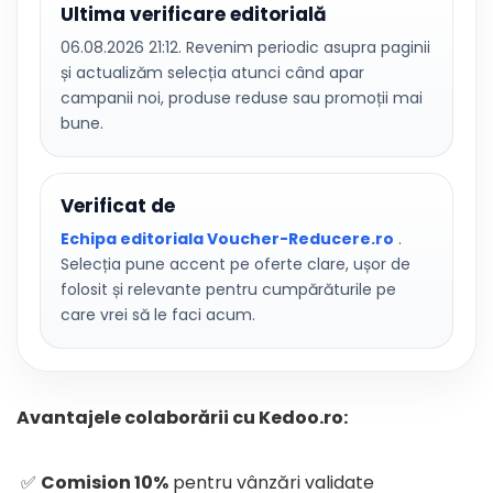
Ultima verificare editorială
06.08.2026 21:12. Revenim periodic asupra paginii
și actualizăm selecția atunci când apar
campanii noi, produse reduse sau promoții mai
bune.
Verificat de
Echipa editoriala Voucher-Reducere.ro
.
Selecția pune accent pe oferte clare, ușor de
folosit și relevante pentru cumpărăturile pe
care vrei să le faci acum.
Avantajele colaborării cu Kedoo.ro:
✅
Comision 10%
pentru vânzări validate