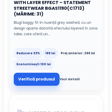
WITH LAYER EFFECT – STATEMENT
STREETWEAR BGAS1190(C1713)
(MĂRIME: 31)
Blugi baggy fit în nuanță grey washed, cu un
design aparte datorită efectului layered în zona
taliei, care oferă un…
Reducere 33%
199 lei
Preț anterior: 299 lei
Economisești 100 lei
Verifică produsul
Vezi detalii