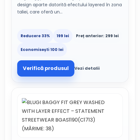
design aparte datorită efectului layered în zona
taliei, care oferă un…
Reducere 33%
199 lei
Preț anterior: 299 lei
Economisești 100 lei
Verifică produsul
Vezi detalii