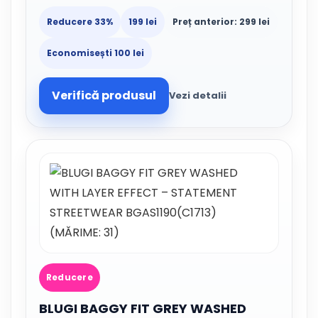
Reducere 33%
199 lei
Preț anterior: 299 lei
Economisești 100 lei
Verifică produsul
Vezi detalii
Reducere
BLUGI BAGGY FIT GREY WASHED