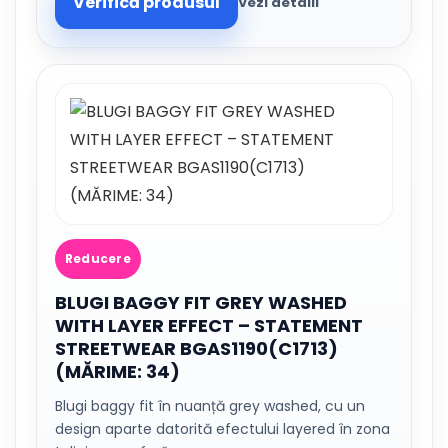
Verifică produsul
Vezi detalii
Reducere
BLUGI BAGGY FIT GREY WASHED
WITH LAYER EFFECT – STATEMENT
STREETWEAR BGAS1190(C1713)
(MĂRIME: 34)
Blugi baggy fit în nuanță grey washed, cu un
design aparte datorită efectului layered în zona