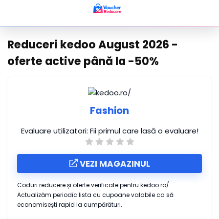
Reduceri kedoo August 2026 -
oferte active până la -50%
Fashion
Evaluare utilizatori:
Fii primul care lasă o evaluare!
VEZI MAGAZINUL
Coduri reducere și oferte verificate pentru kedoo.ro/.
Actualizăm periodic lista cu cupoane valabile ca să
economisești rapid la cumpărături.