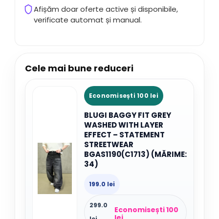
Afișăm doar oferte active și disponibile,
verificate automat și manual.
Cele mai bune reduceri
Economisești 100 lei
BLUGI BAGGY FIT GREY
WASHED WITH LAYER
EFFECT – STATEMENT
STREETWEAR
BGAS1190(C1713) (MĂRIME:
34)
199.0 lei
299.0
Economisești 100
lei
lei