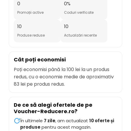
0
0%
Promoții active
Coduri verificate
10
10
Produse reduse
Actualizări recente
Cât poți economisi
Poți economisi până la
100 lei
la un produs
redus, cu o economie medie de aproximativ
83 lei
pe produs redus.
De ce să alegi ofertele de pe
Voucher-Reducere.ro
?
În ultimele
7 zile
, am actualizat
10 oferte și
produse
pentru acest magazin.