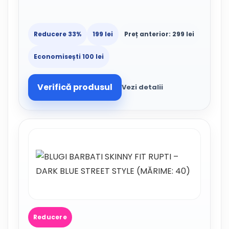
Reducere 33%
199 lei
Preț anterior: 299 lei
Economisești 100 lei
Verifică produsul
Vezi detalii
Reducere