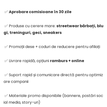
✅
Aprobare comisioane în 30 zile
✅ Produse cu cerere mare:
streetwear bărbați, blu
gi, treninguri, geci, sneakers
✅ Promoții dese + coduri de reducere pentru afiliați
✅ Livrare rapidă, opțiuni
ramburs + online
✅ Suport rapid și comunicare directă pentru optimiz
are campanii
✅ Materiale promo disponibile (bannere, postări soc
ial media, story-uri)