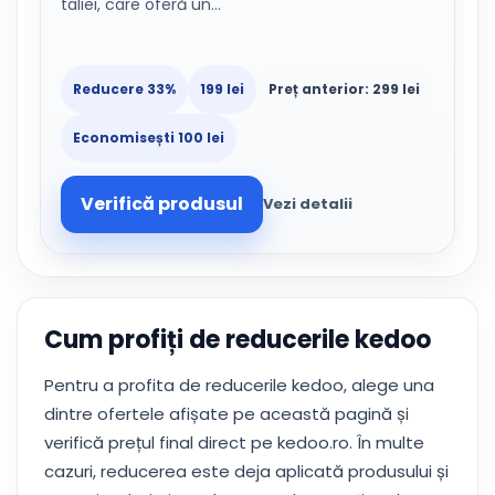
taliei, care oferă un…
Reducere 33%
199 lei
Preț anterior: 299 lei
Economisești 100 lei
Verifică produsul
Vezi detalii
Cum profiți de reducerile kedoo
Pentru a profita de reducerile kedoo, alege una
dintre ofertele afișate pe această pagină și
verifică prețul final direct pe kedoo.ro. În multe
cazuri, reducerea este deja aplicată produsului și