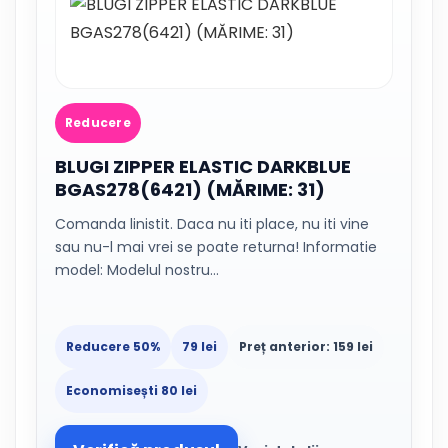
Reducere
BLUGI ZIPPER ELASTIC DARKBLUE
BGAS278(6421) (MĂRIME: 31)
Comanda linistit. Daca nu iti place, nu iti vine
sau nu-l mai vrei se poate returna! Informatie
model: Modelul nostru…
Reducere 50%
79 lei
Preț anterior: 159 lei
Economisești 80 lei