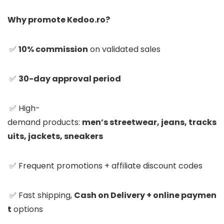
Why promote Kedoo.ro?
✅
10% commission
on validated sales
✅
30-day approval period
✅ High-
demand products:
men’s streetwear, jeans, tracks
uits, jackets, sneakers
✅ Frequent promotions + affiliate discount codes
✅ Fast shipping,
Cash on Delivery + online paymen
t
options