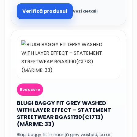
Verifică produsul
Vezi detalii
Reducere
BLUGI BAGGY FIT GREY WASHED
WITH LAYER EFFECT – STATEMENT
STREETWEAR BGAS1190(C1713)
(MĂRIME: 33)
Blugi baggy fit în nuanță grey washed, cu un