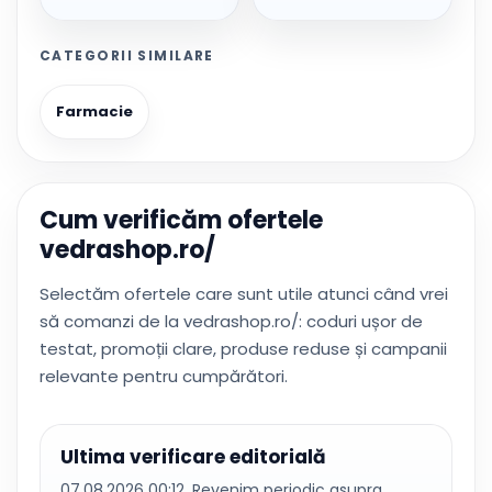
CATEGORII SIMILARE
Farmacie
Cum verificăm ofertele
vedrashop.ro/
Selectăm ofertele care sunt utile atunci când vrei
să comanzi de la vedrashop.ro/: coduri ușor de
testat, promoții clare, produse reduse și campanii
relevante pentru cumpărători.
Ultima verificare editorială
07.08.2026 00:12. Revenim periodic asupra