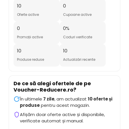
10
0
Oferte active
Cupoane active
0
0%
Promoții active
Coduri verificate
10
10
Produse reduse
Actualizări recente
De ce să alegi ofertele de pe
Voucher-Reducere.ro
?
În ultimele
7 zile
, am actualizat
10 oferte și
produse
pentru acest magazin.
Afișăm doar oferte active și disponibile,
verificate automat și manual.