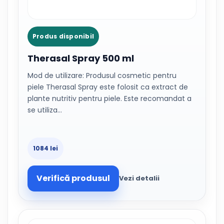
Produs disponibil
Therasal Spray 500 ml
Mod de utilizare: Produsul cosmetic pentru
piele Therasal Spray este folosit ca extract de
plante nutritiv pentru piele. Este recomandat a
se utiliza…
1084 lei
Verifică produsul
Vezi detalii