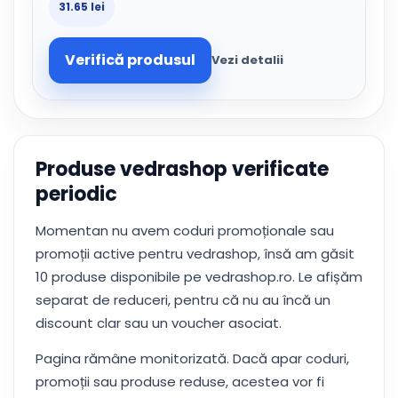
31.65 lei
Verifică produsul
Vezi detalii
Produse vedrashop verificate
periodic
Momentan nu avem coduri promoționale sau
promoții active pentru vedrashop, însă am găsit
10 produse disponibile pe vedrashop.ro. Le afișăm
separat de reduceri, pentru că nu au încă un
discount clar sau un voucher asociat.
Pagina rămâne monitorizată. Dacă apar coduri,
promoții sau produse reduse, acestea vor fi