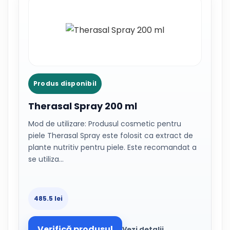
Produs disponibil
Therasal Spray 200 ml
Mod de utilizare: Produsul cosmetic pentru
piele Therasal Spray este folosit ca extract de
plante nutritiv pentru piele. Este recomandat a
se utiliza…
485.5 lei
Verifică produsul
Vezi detalii