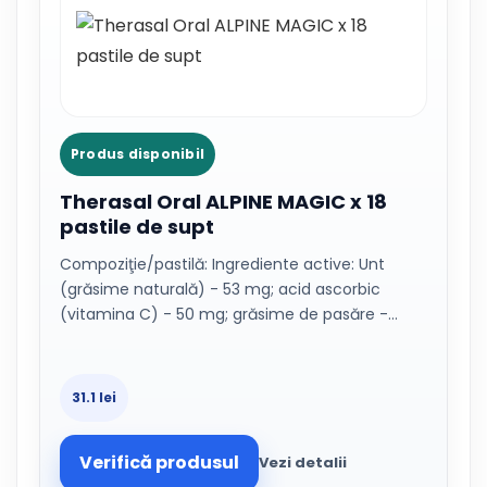
Produs disponibil
Therasal Oral ALPINE MAGIC x 18
pastile de supt
Compoziţie/pastilă: Ingrediente active: Unt
(grăsime naturală) - 53 mg; acid ascorbic
(vitamina C) - 50 mg; grăsime de pasăre -…
31.1 lei
Verifică produsul
Vezi detalii