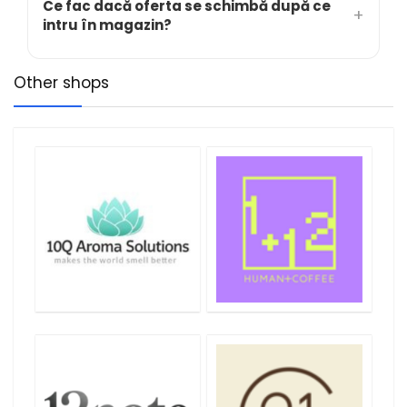
Ce fac dacă oferta se schimbă după ce
intru în magazin?
Other shops