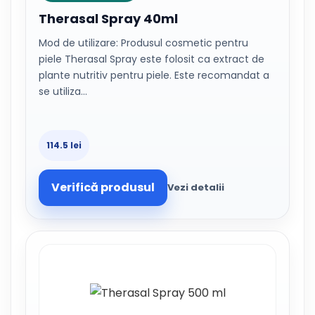
Therasal Spray 40ml
Mod de utilizare: Produsul cosmetic pentru
piele Therasal Spray este folosit ca extract de
plante nutritiv pentru piele. Este recomandat a
se utiliza…
114.5 lei
Verifică produsul
Vezi detalii