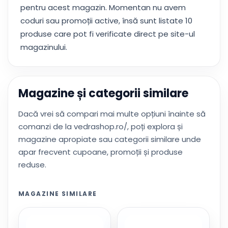
pentru acest magazin. Momentan nu avem
coduri sau promoții active, însă sunt listate 10
produse care pot fi verificate direct pe site-ul
magazinului.
Magazine și categorii similare
Dacă vrei să compari mai multe opțiuni înainte să
comanzi de la vedrashop.ro/, poți explora și
magazine apropiate sau categorii similare unde
apar frecvent cupoane, promoții și produse
reduse.
MAGAZINE SIMILARE
alfa-
drmax.ro/