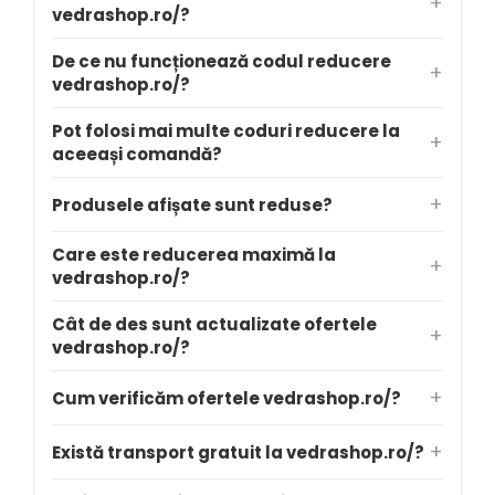
vedrashop.ro/?
De ce nu funcționează codul reducere
vedrashop.ro/?
Pot folosi mai multe coduri reducere la
aceeași comandă?
Produsele afișate sunt reduse?
Care este reducerea maximă la
vedrashop.ro/?
Cât de des sunt actualizate ofertele
vedrashop.ro/?
Cum verificăm ofertele vedrashop.ro/?
Există transport gratuit la vedrashop.ro/?