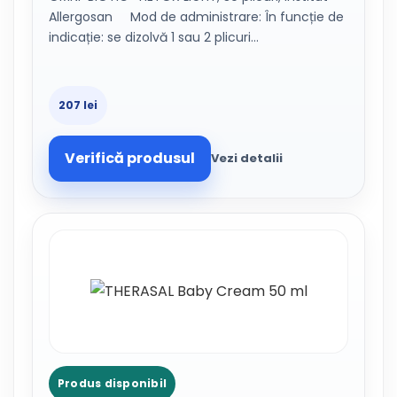
Allergosan Mod de administrare: În funcție de
indicație: se dizolvă 1 sau 2 plicuri…
207 lei
Verifică produsul
Vezi detalii
Produs disponibil