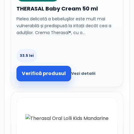
THERASAL Baby Cream 50 ml
Pielea delicată a bebeluşilor este mult mai
vulnerabilă și predispusă la iritații decât cea a
adulților. Crema Therasal®, cu o…
33.5 lei
Verifică produsul
Vezi detalii