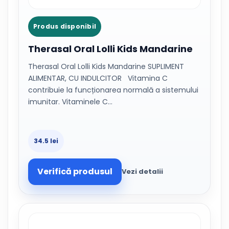
Produs disponibil
Therasal Oral Lolli Kids Mandarine
Therasal Oral Lolli Kids Mandarine SUPLIMENT
ALIMENTAR, CU INDULCITOR Vitamina C
contribuie la funcționarea normală a sistemului
imunitar. Vitaminele C…
34.5 lei
Verifică produsul
Vezi detalii