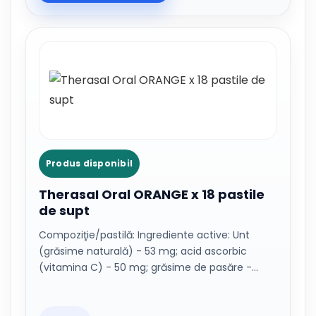
Produs disponibil
TherasaI Oral ORANGE x 18 pastile
de supt
Compoziţie/pastilă: Ingrediente active: Unt
(grăsime naturală) - 53 mg; acid ascorbic
(vitamina C) - 50 mg; grăsime de pasăre -…