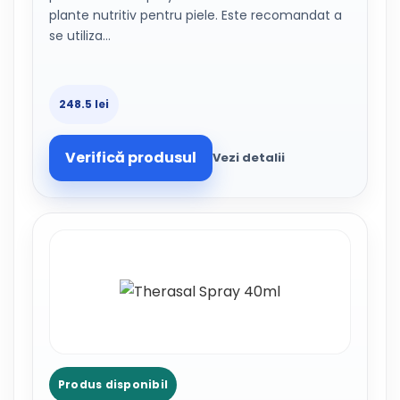
plante nutritiv pentru piele. Este recomandat a
se utiliza…
248.5 lei
Verifică produsul
Vezi detalii
Produs disponibil