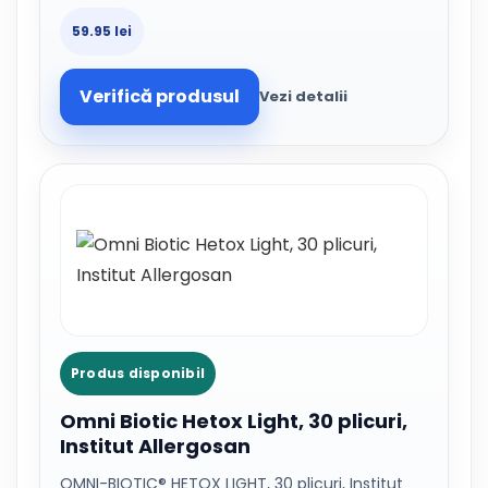
59.95 lei
Verifică produsul
Vezi detalii
Produs disponibil
Omni Biotic Hetox Light, 30 plicuri,
Institut Allergosan
OMNI-BIOTIC® HETOX LIGHT, 30 plicuri, Institut