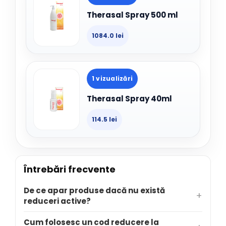
Therasal Spray 500 ml
1084.0 lei
1 vizualizări
Therasal Spray 40ml
114.5 lei
Întrebări frecvente
De ce apar produse dacă nu există
reduceri active?
Cum folosesc un cod reducere la