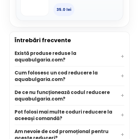
35.0 lei
Întrebări frecvente
Există produse reduse la
aquabulgaria.com?
Cum folosesc un cod reducere la
aquabulgaria.com?
De ce nu funcționează codul reducere
aquabulgaria.com?
Pot folosi mai multe coduri reducere la
aceeași comandă?
Am nevoie de cod promoțional pentru
aceste reduceri?