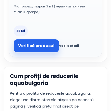
Филтриращ патрон 3 в 1 (керамика, активен
въглен, сребро)
35 lei
Verifică produsul
Vezi detalii
Cum profiți de reducerile
aquabulgaria
Pentru a profita de reducerile aquabulgaria,
alege una dintre ofertele afișate pe această
pagină și verifică prețul final direct pe