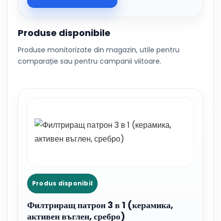
Produse disponibile
Produse monitorizate din magazin, utile pentru
comparație sau pentru campanii viitoare.
Produs disponibil
Филтриращ патрон 3 в 1 (керамика,
активен въглен, сребро)