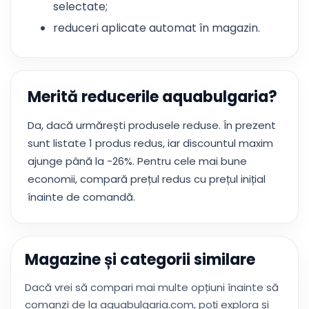
selectate;
reduceri aplicate automat în magazin.
Merită reducerile aquabulgaria?
Da, dacă urmărești produsele reduse. În prezent
sunt listate 1 produs redus, iar discountul maxim
ajunge până la -26%. Pentru cele mai bune
economii, compară prețul redus cu prețul inițial
înainte de comandă.
Magazine și categorii similare
Dacă vrei să compari mai multe opțiuni înainte să
comanzi de la aquabulgaria.com, poți explora și