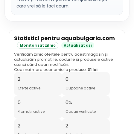
care vrei să le faci acum.
Statistici pentru aquabulgaria.com
Monitorizat zilnic
Actualizat azi
Verificăm zilnic ofertele pentru acest magazin și
actualizăm promoțiile, codurile și produsele active
atunci când apar modificări.
Cea mai mare economie la produse:
31 lei
.
2
0
Oferte active
Cupoane active
0
0%
Promoții active
Coduri verificate
2
2