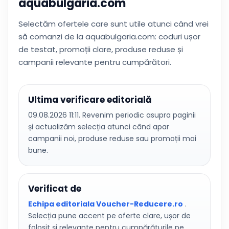
aquabulgaria.com
Selectăm ofertele care sunt utile atunci când vrei
să comanzi de la aquabulgaria.com: coduri ușor
de testat, promoții clare, produse reduse și
campanii relevante pentru cumpărători.
Ultima verificare editorială
09.08.2026 11:11. Revenim periodic asupra paginii
și actualizăm selecția atunci când apar
campanii noi, produse reduse sau promoții mai
bune.
Verificat de
Echipa editoriala Voucher-Reducere.ro
.
Selecția pune accent pe oferte clare, ușor de
folosit și relevante pentru cumpărăturile pe