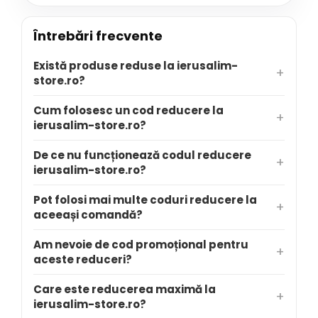
Întrebări frecvente
Există produse reduse la ierusalim-
store.ro?
Cum folosesc un cod reducere la
ierusalim-store.ro?
De ce nu funcționează codul reducere
ierusalim-store.ro?
Pot folosi mai multe coduri reducere la
aceeași comandă?
Am nevoie de cod promoțional pentru
aceste reduceri?
Care este reducerea maximă la
ierusalim-store.ro?