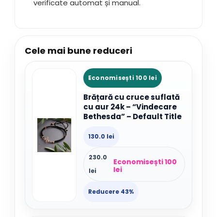
verificate automat și manual.
Cele mai bune reduceri
Economisești 100 lei
Brățară cu cruce suflată
cu aur 24k – “Vindecare
Bethesda” – Default Title
130.0 lei
230.0
Economisești 100
lei
lei
Reducere 43%