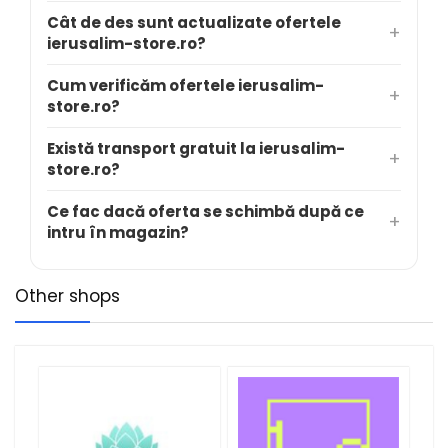
Cât de des sunt actualizate ofertele
ierusalim-store.ro?
Cum verificăm ofertele ierusalim-
store.ro?
Există transport gratuit la ierusalim-
store.ro?
Ce fac dacă oferta se schimbă după ce
intru în magazin?
Other shops