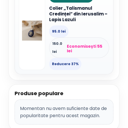
Colier „Talismanul
Credinței” din Ierusalim –
Lapis Lazuli
95.0 lei
150.0
Economisești 55
lei
lei
Reducere 37%
Produse populare
Momentan nu avem suficiente date de
popularitate pentru acest magazin.