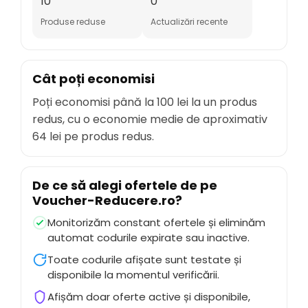
10
0
Produse reduse
Actualizări recente
Cât poți economisi
Poți economisi până la
100 lei
la un produs
redus, cu o economie medie de aproximativ
64 lei
pe produs redus.
De ce să alegi ofertele de pe
Voucher-Reducere.ro
?
Monitorizăm constant ofertele și eliminăm
automat codurile expirate sau inactive.
Toate codurile afișate sunt testate și
disponibile la momentul verificării.
Afișăm doar oferte active și disponibile,