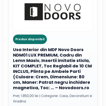
Produs disponibil
Usa Interior din MDF Novo Doors
NDM01 LUX PREMIUM, Cadru din
Lemn Masiv, Insertii imitatie sticla,
KIT COMPLET, Toc Reglabil de 10 CM
INCLUS, Plinta pe Ambele Parti
(Culoare: Crem, Dimensiune: 80
cm, Maner: Patrat negru inchidere
magnetica, Toc: … – Novodoors.ro
Preț: 1.850,00 lei | Categorie: Casa, Decoratiuni si
Gradina