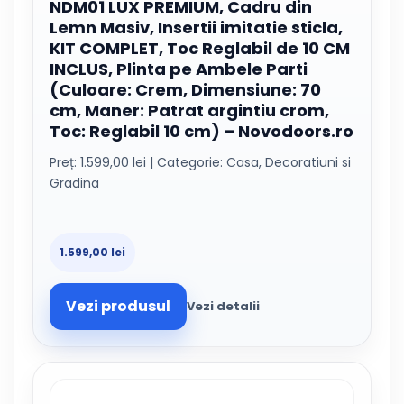
NDM01 LUX PREMIUM, Cadru din
Lemn Masiv, Insertii imitatie sticla,
KIT COMPLET, Toc Reglabil de 10 CM
INCLUS, Plinta pe Ambele Parti
(Culoare: Crem, Dimensiune: 70
cm, Maner: Patrat argintiu crom,
Toc: Reglabil 10 cm) – Novodoors.ro
Preț: 1.599,00 lei | Categorie: Casa, Decoratiuni si
Gradina
1.599,00 lei
Vezi produsul
Vezi detalii