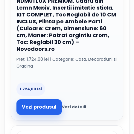
NDM01 LUX PREMIUM, Cadru din
Lemn Masiv, Insertii imitatie sticla,
KIT COMPLET, Toc Reglabil de 10 CM
INCLUS, Plinta pe Ambele Parti
(Culoare: Crem, Dimensiune: 60
cm, Maner: Patrat argintiu crom,
Toc: Reglabil 30 cm) –
Novodoors.ro
Preț: 1.724,00 lei | Categorie: Casa, Decoratiuni si
Gradina
1.724,00 lei
Vezi produsul
Vezi detalii