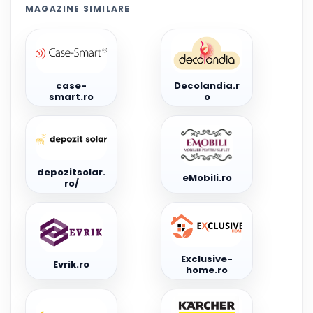
MAGAZINE SIMILARE
case-
Decolandia.r
smart.ro
o
depozitsolar.
eMobili.ro
ro/
Exclusive-
Evrik.ro
home.ro