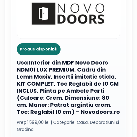
Produs disponibil
Usa Interior din MDF Novo Doors
NDM01 LUX PREMIUM, Cadru din
Lemn Masiv, Insertii imitatie sticla,
KIT COMPLET, Toc Reglabil de 10 CM
INCLUS, Plinta pe Ambele Parti
(Culoare: Crem, Dimensiune: 80
cm, Maner: Patrat argintiu crom,
Toc: Reglabil 10 cm) – Novodoors.ro
Preț: 1.599,00 lei | Categorie: Casa, Decoratiuni si
Gradina