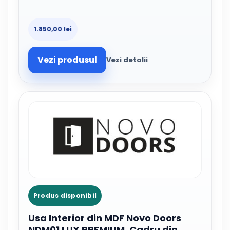
1.850,00 lei
Vezi produsul
Vezi detalii
Produs disponibil
Usa Interior din MDF Novo Doors
NDM01 LUX PREMIUM, Cadru din