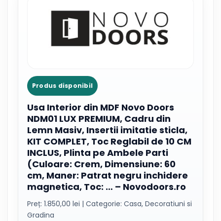
Produs disponibil
Usa Interior din MDF Novo Doors
NDM01 LUX PREMIUM, Cadru din
Lemn Masiv, Insertii imitatie sticla,
KIT COMPLET, Toc Reglabil de 10 CM
INCLUS, Plinta pe Ambele Parti
(Culoare: Crem, Dimensiune: 60
cm, Maner: Patrat negru inchidere
magnetica, Toc: … – Novodoors.ro
Preț: 1.850,00 lei | Categorie: Casa, Decoratiuni si
Gradina