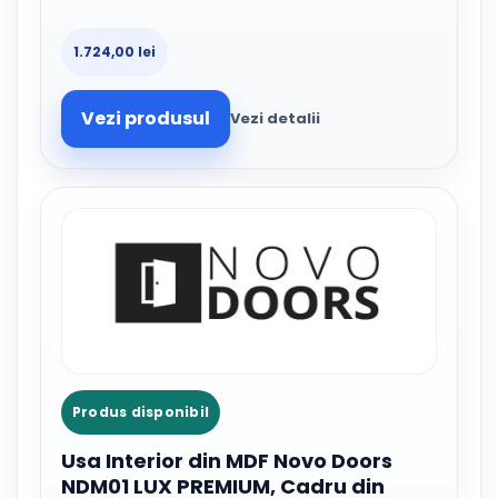
1.724,00 lei
Vezi produsul
Vezi detalii
Produs disponibil
Usa Interior din MDF Novo Doors
NDM01 LUX PREMIUM, Cadru din