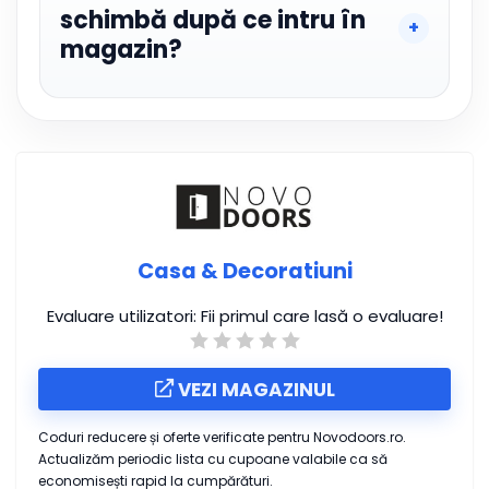
schimbă după ce intru în
magazin?
Casa & Decoratiuni
Evaluare utilizatori:
Fii primul care lasă o evaluare!
VEZI MAGAZINUL
Coduri reducere și oferte verificate pentru Novodoors.ro.
Actualizăm periodic lista cu cupoane valabile ca să
economisești rapid la cumpărături.