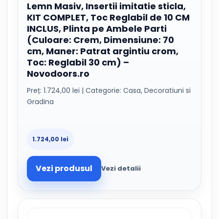
Lemn Masiv, Insertii imitatie sticla,
KIT COMPLET, Toc Reglabil de 10 CM
INCLUS, Plinta pe Ambele Parti
(Culoare: Crem, Dimensiune: 70
cm, Maner: Patrat argintiu crom,
Toc: Reglabil 30 cm) –
Novodoors.ro
Preț: 1.724,00 lei | Categorie: Casa, Decoratiuni si
Gradina
1.724,00 lei
Vezi produsul
Vezi detalii