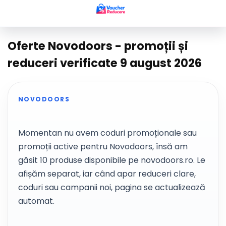
Oferte Novodoors - promoții și
reduceri verificate 9 august 2026
NOVODOORS
Momentan nu avem coduri promoționale sau
promoții active pentru Novodoors, însă am
găsit 10 produse disponibile pe novodoors.ro. Le
afișăm separat, iar când apar reduceri clare,
coduri sau campanii noi, pagina se actualizează
automat.