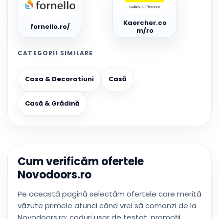
Kaercher.co
fornello.ro/
m/ro
CATEGORII SIMILARE
Casa & Decoratiuni
Casă
Casă & Grădină
Cum verificăm ofertele
Novodoors.ro
Pe această pagină selectăm ofertele care merită
văzute primele atunci când vrei să comanzi de la
Novodoors.ro: coduri ușor de testat, promoții