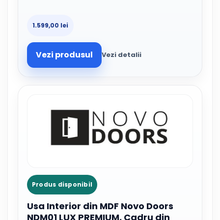
1.599,00 lei
Vezi produsul
Vezi detalii
Produs disponibil
Usa Interior din MDF Novo Doors
NDM01 LUX PREMIUM, Cadru din