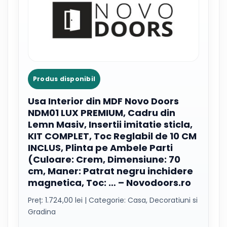
Produs disponibil
Usa Interior din MDF Novo Doors
NDM01 LUX PREMIUM, Cadru din
Lemn Masiv, Insertii imitatie sticla,
KIT COMPLET, Toc Reglabil de 10 CM
INCLUS, Plinta pe Ambele Parti
(Culoare: Crem, Dimensiune: 70
cm, Maner: Patrat negru inchidere
magnetica, Toc: … – Novodoors.ro
Preț: 1.724,00 lei | Categorie: Casa, Decoratiuni si
Gradina