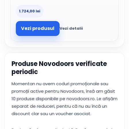
1.724,00 lei
Vezi produsul
Vezi detalii
Produse Novodoors verificate
periodic
Momentan nu avem coduri promoționale sau
promoții active pentru Novodoors, însă am găsit
10 produse disponibile pe novodoors.ro. Le afișăm
separat de reduceri, pentru că nu au încă un
discount clar sau un voucher asociat.