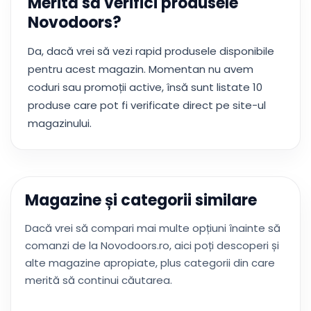
Merită să verifici produsele
Novodoors?
Da, dacă vrei să vezi rapid produsele disponibile
pentru acest magazin. Momentan nu avem
coduri sau promoții active, însă sunt listate 10
produse care pot fi verificate direct pe site-ul
magazinului.
Magazine și categorii similare
Dacă vrei să compari mai multe opțiuni înainte să
comanzi de la Novodoors.ro, aici poți descoperi și
alte magazine apropiate, plus categorii din care
merită să continui căutarea.