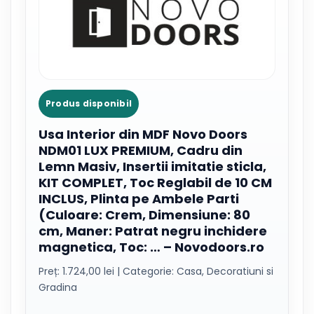
Produs disponibil
Usa Interior din MDF Novo Doors
NDM01 LUX PREMIUM, Cadru din
Lemn Masiv, Insertii imitatie sticla,
KIT COMPLET, Toc Reglabil de 10 CM
INCLUS, Plinta pe Ambele Parti
(Culoare: Crem, Dimensiune: 80
cm, Maner: Patrat negru inchidere
magnetica, Toc: … – Novodoors.ro
Preț: 1.724,00 lei | Categorie: Casa, Decoratiuni si
Gradina