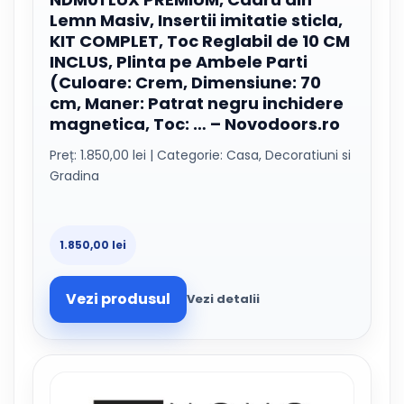
Lemn Masiv, Insertii imitatie sticla,
KIT COMPLET, Toc Reglabil de 10 CM
INCLUS, Plinta pe Ambele Parti
(Culoare: Crem, Dimensiune: 70
cm, Maner: Patrat negru inchidere
magnetica, Toc: … – Novodoors.ro
Preț: 1.850,00 lei | Categorie: Casa, Decoratiuni si
Gradina
1.850,00 lei
Vezi produsul
Vezi detalii