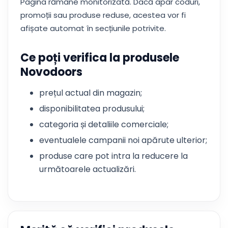
Pagina rămâne monitorizată. Dacă apar coduri,
promoții sau produse reduse, acestea vor fi
afișate automat în secțiunile potrivite.
Ce poți verifica la produsele
Novodoors
prețul actual din magazin;
disponibilitatea produsului;
categoria și detaliile comerciale;
eventualele campanii noi apărute ulterior;
produse care pot intra la reducere la
următoarele actualizări.