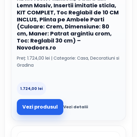
Lemn Masiv, Insertii imitatie sticla,
KIT COMPLET, Toc Reglabil de 10 CM
INCLUS, Plinta pe Ambele Parti
(Culoare: Crem, Dimensiune: 80
cm, Maner: Patrat argintiu crom,
Toc: Reglabil 30 cm) –
Novodoors.ro
Preț: 1.724,00 lei | Categorie: Casa, Decoratiuni si
Gradina
1.724,00 lei
Vezi produsul
Vezi detalii