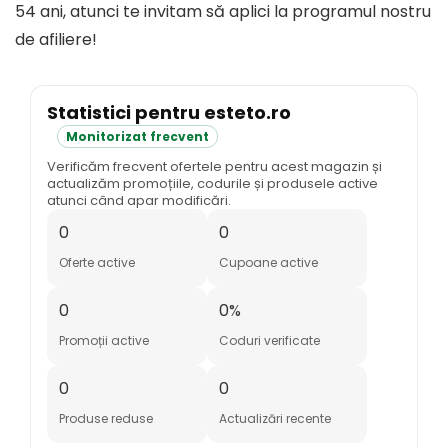
54 ani, atunci te invitam să aplici la programul nostru
de afiliere!
Statistici pentru esteto.ro
Monitorizat frecvent
Verificăm frecvent ofertele pentru acest magazin și
actualizăm promoțiile, codurile și produsele active
atunci când apar modificări.
0
0
Oferte active
Cupoane active
0
0%
Promoții active
Coduri verificate
0
0
Produse reduse
Actualizări recente