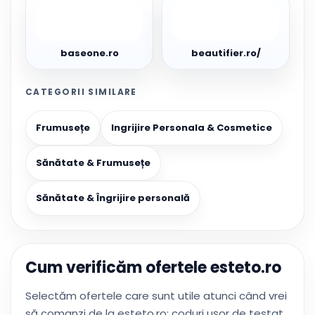
baseone.ro
beautifier.ro/
baseone.ro
beautifier.ro/
CATEGORII SIMILARE
Frumusețe
Ingrijire Personala & Cosmetice
Sănătate & Frumusețe
Sănătate & Îngrijire personală
Cum verificăm ofertele esteto.ro
Selectăm ofertele care sunt utile atunci când vrei
să comanzi de la esteto.ro: coduri ușor de testat,