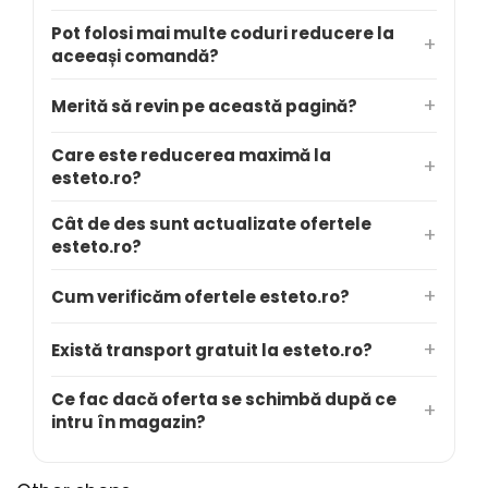
Pot folosi mai multe coduri reducere la
aceeași comandă?
Merită să revin pe această pagină?
Care este reducerea maximă la
esteto.ro?
Cât de des sunt actualizate ofertele
esteto.ro?
Cum verificăm ofertele esteto.ro?
Există transport gratuit la esteto.ro?
Ce fac dacă oferta se schimbă după ce
intru în magazin?