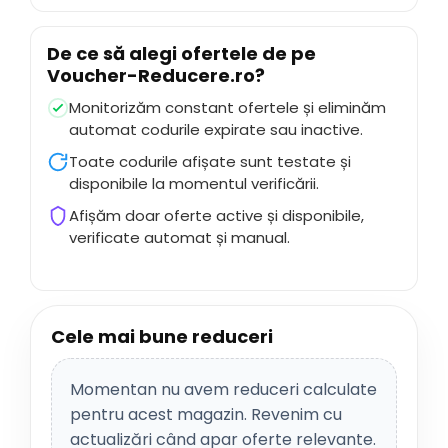
De ce să alegi ofertele de pe
Voucher-Reducere.ro
?
Monitorizăm constant ofertele și eliminăm
automat codurile expirate sau inactive.
Toate codurile afișate sunt testate și
disponibile la momentul verificării.
Afișăm doar oferte active și disponibile,
verificate automat și manual.
Cele mai bune reduceri
Momentan nu avem reduceri calculate
pentru acest magazin. Revenim cu
actualizări când apar oferte relevante.