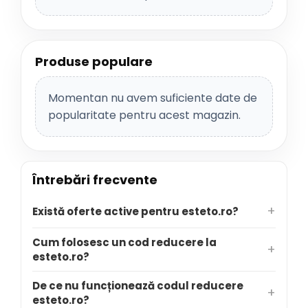
Produse populare
Momentan nu avem suficiente date de
popularitate pentru acest magazin.
Întrebări frecvente
Există oferte active pentru esteto.ro?
Cum folosesc un cod reducere la
esteto.ro?
De ce nu funcționează codul reducere
esteto.ro?