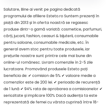
Salutare, Bine ai venit pe pagina dedicată
programului de afiliere Esteto.ro Suntem prezenți în
piață din 2013 și în oferta noastră se regasesc
produse dintr-o gamă variată: cosmetice, parfumuri,
cărți, jucarii, fashion, ceasuri & bijuterii, consumabile
pentru saloane, consumabile medicale, etc. În
general avem stoc pentru toate produsele, iar
prețurile noastre sunt printre cele mai bune din
online-ul românesc. Livram comenzile în 2-5 zile
lucratoare. Promovând produsele Esteto poți
beneficia de: ✔ comision de 5% ✔ valoare medie a
comenzilor este de 200 lei. ✔ perioada de recurență
de 1 lună ✔ 94% rata de aprobarea a comisioanelor ✔
seriozitate și implicare 100% Dacă audiența ta este
reprezentată de femei cu vârsta cuprinsă între 18-