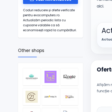
aici.
Coduri reducere și oferte verificate
pentru evocomputers.ro.
Actualizăm periodic lista cu
cupoane valabile ca să
Act
economisești rapid la cumpărături.
Actua
Other shops
Ofert
Afișăm m
funcție