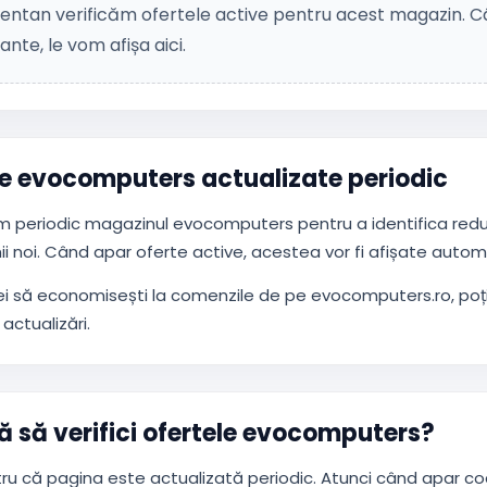
ntan verificăm ofertele active pentru acest magazin. Câ
ante, le vom afișa aici.
e evocomputers actualizate periodic
m periodic magazinul evocomputers pentru a identifica reduc
i noi. Când apar oferte active, acestea vor fi afișate auto
ei să economisești la comenzile de pe evocomputers.ro, poț
actualizări.
ă să verifici ofertele evocomputers?
ru că pagina este actualizată periodic. Atunci când apar co