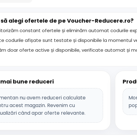
 să alegi ofertele de pe
Voucher-Reducere.ro
?
torizăm constant ofertele și eliminăm automat codurile expi
e codurile afișate sunt testate și disponibile la momentul veri
ăm doar oferte active și disponibile, verificate automat și m
 mai bune reduceri
Prod
entan nu avem reduceri calculate
Mom
tru acest magazin. Revenim cu
pop
ualizări când apar oferte relevante.