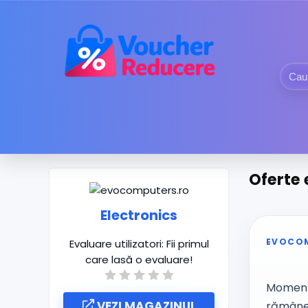
Oferte 
Electronics
EVOCO
Evaluare utilizatori:
Fii primul
care lasă o evaluare!
Momenta
VEZI MAGAZINUL
rămâne 