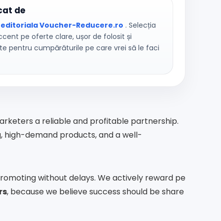
cat de
 editoriala Voucher-Reducere.ro
. Selecția
cent pe oferte clare, ușor de folosit și
te pentru cumpărăturile pe care vrei să le faci
arketers a reliable and profitable partnership.
g, high-demand products, and a well-
 promoting without delays. We actively reward pe
rs
, because we believe success should be share