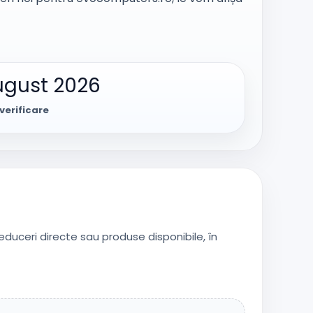
ugust 2026
verificare
reduceri directe sau produse disponibile, în