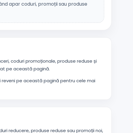
nd apar coduri, promoții sau produse
eri, coduri promoționale, produse reduse și
mat pe această pagină.
i reveni pe această pagină pentru cele mai
duri reducere, produse reduse sau promoții noi,