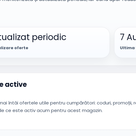
ualizat periodic
7 A
lizare oferte
Ultima 
e active
ai întâi ofertele utile pentru cumpărători: coduri, promoții, 
 de ce este activ acum pentru acest magazin.