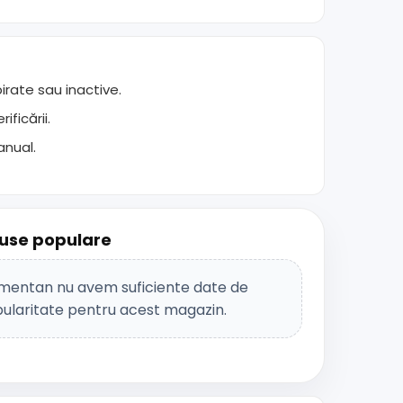
rate sau inactive.
ficării.
anual.
use populare
entan nu avem suficiente date de
ularitate pentru acest magazin.