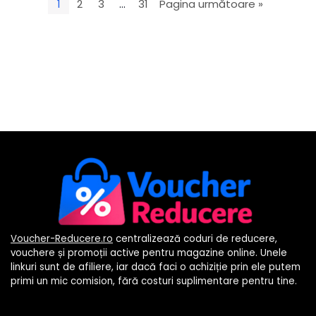
1
2
3
…
31
Pagina următoare »
Voucher-Reducere.ro
centralizează coduri de reducere,
vouchere și promoții active pentru magazine online. Unele
linkuri sunt de afiliere, iar dacă faci o achiziție prin ele putem
primi un mic comision, fără costuri suplimentare pentru tine.