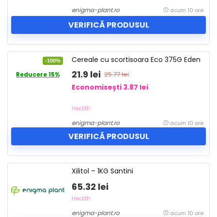
enigma-plant.ro
acum 10 ore
VERIFICĂ PRODUSUL
Cereale cu scortisoara Eco 375G Eden
-100%
21.9 lei
25.77 lei
Reducere 15%
Economisești 3.87 lei
Health
enigma-plant.ro
acum 10 ore
VERIFICĂ PRODUSUL
Xilitol – 1KG Santini
65.32 lei
Health
enigma-plant.ro
acum 10 ore