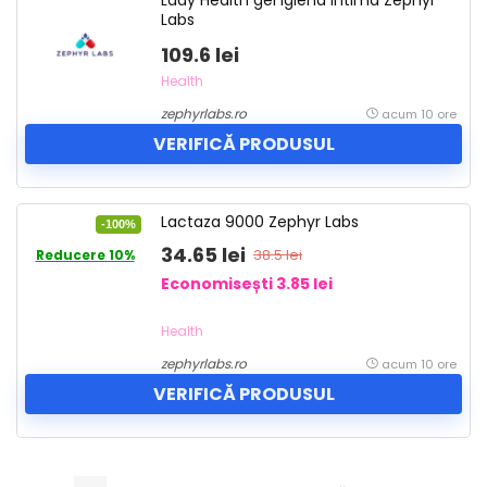
Lady Health gel igiena intima Zephyr
Labs
109.6 lei
Health
zephyrlabs.ro
acum 10 ore
VERIFICĂ PRODUSUL
Lactaza 9000 Zephyr Labs
-100%
34.65 lei
38.5 lei
Reducere 10%
Economisești 3.85 lei
Health
zephyrlabs.ro
acum 10 ore
VERIFICĂ PRODUSUL