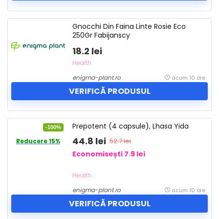
Gnocchi Din Faina Linte Rosie Eco
250Gr Fabijanscy
18.2 lei
Health
enigma-plant.ro
acum 10 ore
VERIFICĂ PRODUSUL
Prepotent (4 capsule), Lhasa Yida
-100%
44.8 lei
52.7 lei
Reducere 15%
Economisești 7.9 lei
Health
enigma-plant.ro
acum 10 ore
VERIFICĂ PRODUSUL