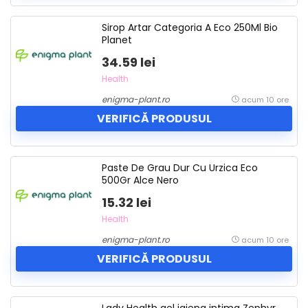
Sirop Artar Categoria A Eco 250Ml Bio
Planet
34.59 lei
Health
enigma-plant.ro
acum 10 ore
VERIFICĂ PRODUSUL
Paste De Grau Dur Cu Urzica Eco
500Gr Alce Nero
15.32 lei
Health
enigma-plant.ro
acum 10 ore
VERIFICĂ PRODUSUL