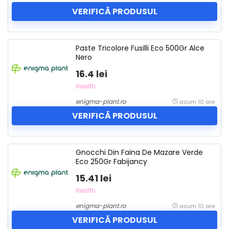
VERIFICĂ PRODUSUL
Paste Tricolore Fusilli Eco 500Gr Alce
Nero
16.4 lei
Health
enigma-plant.ro
acum 10 ore
VERIFICĂ PRODUSUL
Gnocchi Din Faina De Mazare Verde
Eco 250Gr Fabijancy
15.41 lei
Health
enigma-plant.ro
acum 10 ore
VERIFICĂ PRODUSUL