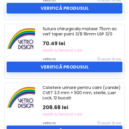
vetro.ro
acum 19 ore
VERIFICĂ PRODUSUL
Sutura chirurgicala matase 75cm ac
varf taper point 3/8 16mm USP 3/0
70.49 lei
Health & Personal care
vetro.ro
acum 19 ore
VERIFICĂ PRODUSUL
Catetere urinare pentru caini (canide)
CVET 3.3 mm × 500 mm, sterile, Luer
Lock, 12 bucati
208.68 lei
Health & Personal care
vetro.ro
acum 19 ore