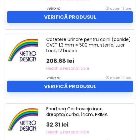
vetro.ro
acum 19 ore
VERIFICĂ PRODUSUL
Catetere urinare pentru caini (canide)
CVET 1.3 mm × 500 mm, sterile, Luer
Lock, 12 bucati
208.68 lei
Health & Personal care
vetro.ro
acum 19 ore
VERIFICĂ PRODUSUL
Foarfeca Castroviejo inox,
dreapta/curba, 14cm, PRIMA
32.31 lei
Health & Personal care