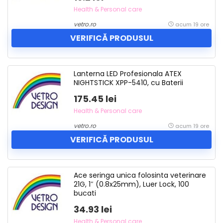
Health & Personal care
vetro.ro
acum 19 ore
VERIFICĂ PRODUSUL
Lanterna LED Profesionala ATEX
NIGHTSTICK XPP-5410, cu Baterii
175.45 lei
Health & Personal care
vetro.ro
acum 19 ore
VERIFICĂ PRODUSUL
Ace seringa unica folosinta veterinare
21G, 1″ (0.8x25mm), Luer Lock, 100
bucati
34.93 lei
Health & Personal care