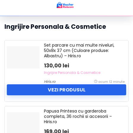
Ingrijire Personala & Cosmetice
Set parcare cu mai multe niveluri,
50x8x 37 cm (Culoare produse:
Albastru) – Hiris.ro
130,00 lei
Ingrijire Personala & Cosmetice
Hiris.ro
acum 12 minute
VEZI PRODUSUL
Papusa Printesa cu garderoba
completa, 36 rochii si accesorii –
Hiris.ro
169,00 lei