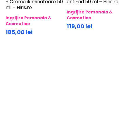
+ Crema iluminatoare 50
anti-rid 50 ml – Hiris.ro
ml – Hiris.ro
Ingrijire Personala &
Ingrijire Personala &
Cosmetice
Cosmetice
119,00 lei
185,00 lei