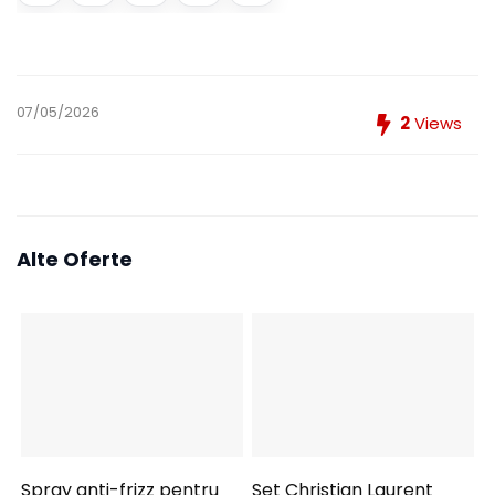
07/05/2026
2
Views
Alte Oferte
Spray anti-frizz pentru
Set Christian Laurent