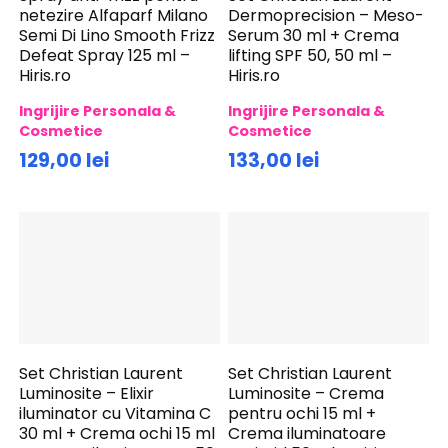
netezire Alfaparf Milano
Dermoprecision – Meso-
Semi Di Lino Smooth Frizz
Serum 30 ml + Crema
Defeat Spray 125 ml –
lifting SPF 50, 50 ml –
Hiris.ro
Hiris.ro
Ingrijire Personala &
Ingrijire Personala &
Cosmetice
Cosmetice
129,00 lei
133,00 lei
Set Christian Laurent
Set Christian Laurent
Luminosite – Elixir
Luminosite – Crema
iluminator cu Vitamina C
pentru ochi 15 ml +
30 ml + Crema ochi 15 ml
Crema iluminatoare