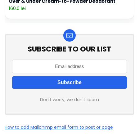
Over & Under Cream-to-Powder Deodorant
160.0 lei
SUBSCRIBE TO OUR LIST
Don't worry, we don't spam
How to add Mailchimp email form to post or page