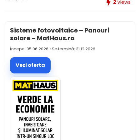
2
Views
Sisteme fotovoltaice – Panouri
solare – MatHaus.ro
Începe: 05.06.2026 • Se termină: 31.12.2026
Vezi oferta