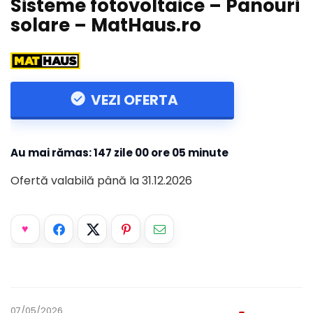
Sisteme fotovoltaice – Panouri
solare – MatHaus.ro
VEZI OFERTA
Au mai rămas:
147 zile
00 ore
05 minute
Ofertă valabilă până la 31.12.2026
07/05/2026