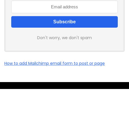
Don't worry, we don't spam
How to add Mailchimp email form to post or page
Voucher-Reducere.ro
centralizează coduri de reducere,