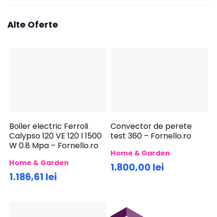
Alte Oferte
Boiler electric Ferroli
Convector de perete
Calypso 120 VE 120 l 1500
test 360 – Fornello.ro
W 0.8 Mpa – Fornello.ro
Home & Garden
Home & Garden
1.800,00 lei
1.186,61 lei