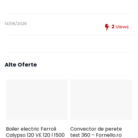
13/06/2026
2
Views
Alte Oferte
Boiler electric Ferroli
Convector de perete
Calypso 120 VE 120 l 1500
test 360 – Fornello.ro