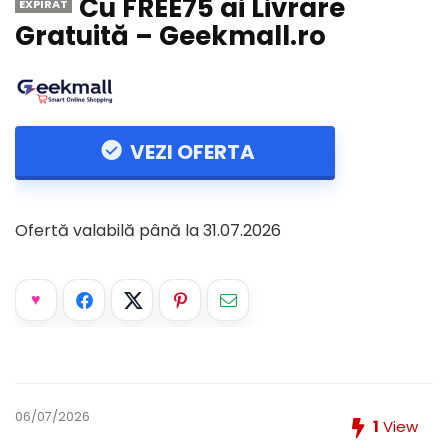
Cu FREE75 ai Livrare
EXPIRAT
Gratuită – Geekmall.ro
VEZI OFERTA
Ofertă valabilă până la 31.07.2026
06/07/2026
1
View