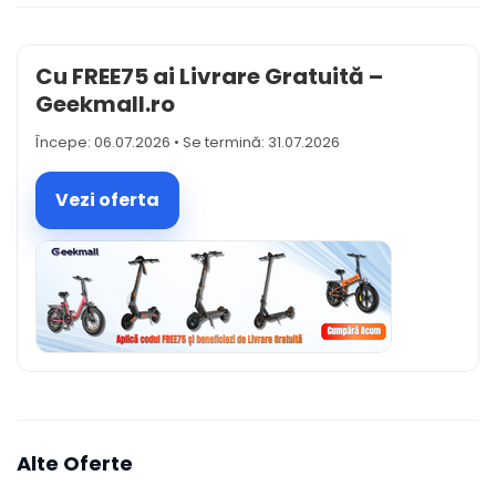
Cu FREE75 ai Livrare Gratuită –
Geekmall.ro
Începe: 06.07.2026 • Se termină: 31.07.2026
Vezi oferta
Alte Oferte