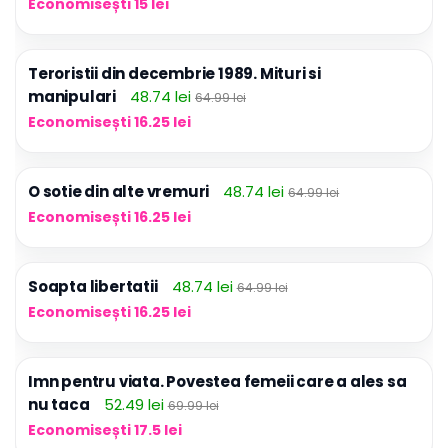
Economisești 15 lei
Teroristii din decembrie 1989. Mituri si
manipulari
48.74 lei
64.99 lei
Economisești 16.25 lei
O sotie din alte vremuri
48.74 lei
64.99 lei
Economisești 16.25 lei
Soapta libertatii
48.74 lei
64.99 lei
Economisești 16.25 lei
Imn pentru viata. Povestea femeii care a ales sa
nu taca
52.49 lei
69.99 lei
Economisești 17.5 lei