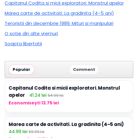
Capitanul Codita si micii exploratori. Monstrul apelor
Marea carte de activitati. La gradinita (4–5 ani)
Teroristii din decembrie 1989. Mituri si manipulari
O sotie din alte vremuri
Soapta libertatii
Popular
Comment
Capitanul Codita si micii exploratori. Monstrul
apelor
41.24 lei
54.99 lei
Economisești 13.75 lei
Marea carte de activitati. La gradinita (4–5 ani)
44.99 lei
59.99 lei