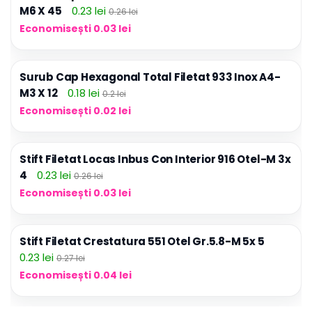
M6 X 45
0.23 lei
0.26 lei
Economisești 0.03 lei
Surub Cap Hexagonal Total Filetat 933 Inox A4-
M3 X 12
0.18 lei
0.2 lei
Economisești 0.02 lei
Stift Filetat Locas Inbus Con Interior 916 Otel-M 3x
4
0.23 lei
0.26 lei
Economisești 0.03 lei
Stift Filetat Crestatura 551 Otel Gr.5.8-M 5x 5
0.23 lei
0.27 lei
Economisești 0.04 lei