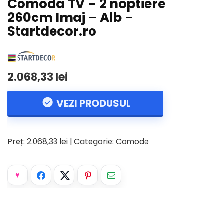
Comoda TV – 2 noptiere
260cm Imaj – Alb –
Startdecor.ro
2.068,33 lei
VEZI PRODUSUL
Preț: 2.068,33 lei | Categorie: Comode