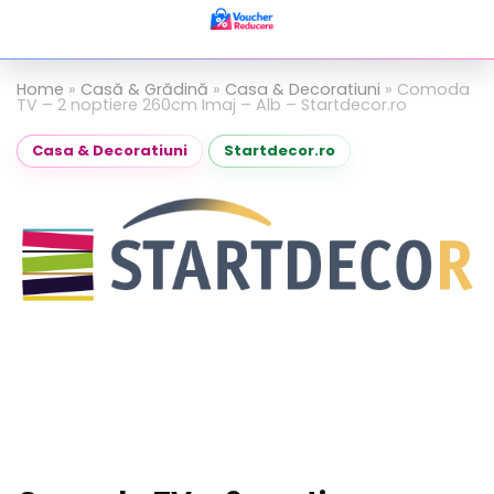
Home
»
Casă & Grădină
»
Casa & Decoratiuni
»
Comoda
TV – 2 noptiere 260cm Imaj – Alb – Startdecor.ro
Casa & Decoratiuni
Startdecor.ro