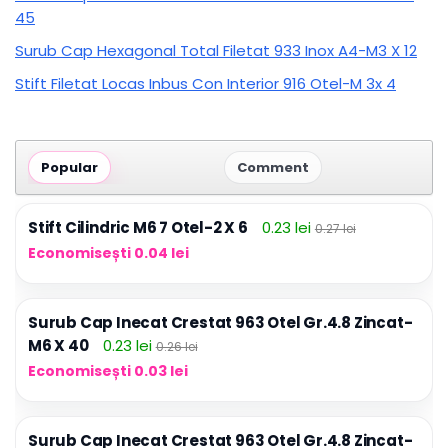
45
Surub Cap Hexagonal Total Filetat 933 Inox A4-M3 X 12
Stift Filetat Locas Inbus Con Interior 916 Otel-M 3x 4
Popular
Comment
Stift Cilindric M6 7 Otel-2 X 6
0.23 lei
0.27 lei
Economisești 0.04 lei
Surub Cap Inecat Crestat 963 Otel Gr.4.8 Zincat-
M6 X 40
0.23 lei
0.26 lei
Economisești 0.03 lei
Surub Cap Inecat Crestat 963 Otel Gr.4.8 Zincat-