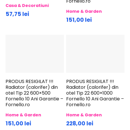
Fornello.ro
Casa & Decoratiuni
Home & Garden
57,75 lei
151,00 lei
PRODUS RESIGILAT !!!
PRODUS RESIGILAT !!!
Radiator (calorifer) din
Radiator (calorifer) din
otel Tip 22 600×500
otel Tip 22 600×1000
Fornello 10 Ani Garantie –
Fornello 10 Ani Garantie –
Fornello.ro
Fornello.ro
Home & Garden
Home & Garden
151,00 lei
228,00 lei