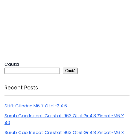
Caută
Caută
Recent Posts
Stift Cilindric M6 7 Otel-2 X 6
Surub Cap Inecat Crestat 963 Otel Gr.4.8 Zincat-M6 X
40
Surub Cap Inecat Crestat 963 Otel Gr.4.8 Zincat-M6 X