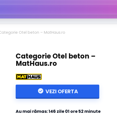
Categorie Otel beton – MatHaus.ro
Categorie Otel beton –
MatHaus.ro
VEZI OFERTA
Au mai rămas:
146 zile
01 ore
52 minute