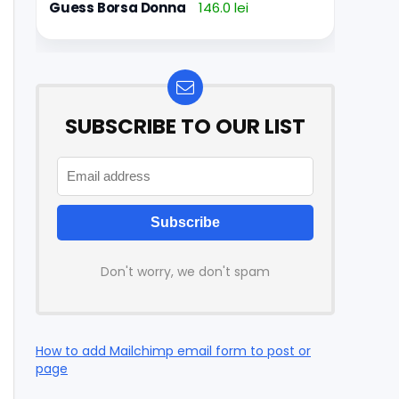
Guess Borsa Donna
146.0 lei
SUBSCRIBE TO OUR LIST
Don't worry, we don't spam
How to add Mailchimp email form to post or
page