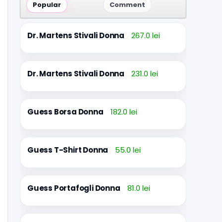
Popular
Comment
Dr. Martens Stivali Donna
267.0 lei
Dr. Martens Stivali Donna
231.0 lei
Guess Borsa Donna
182.0 lei
Guess T-Shirt Donna
55.0 lei
Guess Portafogli Donna
81.0 lei