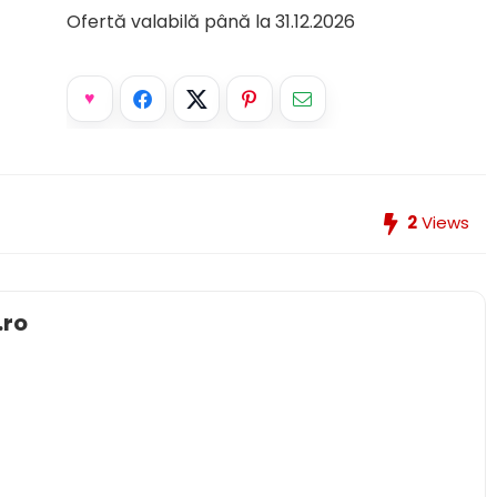
Ofertă valabilă până la 31.12.2026
2
Views
.ro