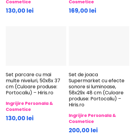
Cosmetice
Cosmetice
130,00 lei
169,00 lei
Set parcare cu mai
Set de joaca
multe niveluri, 50x8x 37
Supermarket cu efecte
cm (Culoare produse:
sonore si luminoase,
Portocaliu) – Hiris.ro
58x29x 48 cm (Culoare
produse: Portocaliu) –
Ingrijire Personala &
Hiris.ro
Cosmetice
Ingrijire Personala &
130,00 lei
Cosmetice
200,00 lei