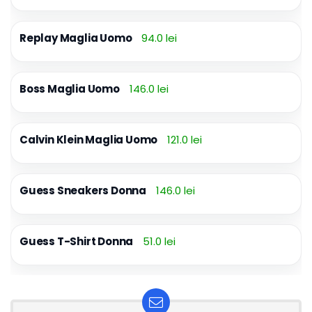
Replay Maglia Uomo
94.0 lei
Boss Maglia Uomo
146.0 lei
Calvin Klein Maglia Uomo
121.0 lei
Guess Sneakers Donna
146.0 lei
Guess T-Shirt Donna
51.0 lei