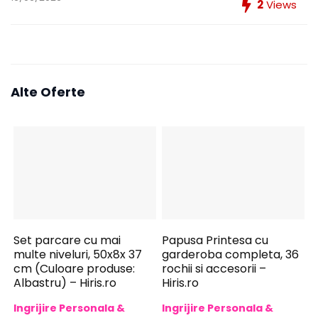
2
Views
Alte Oferte
Set parcare cu mai
Papusa Printesa cu
multe niveluri, 50x8x 37
garderoba completa, 36
cm (Culoare produse:
rochii si accesorii –
Albastru) – Hiris.ro
Hiris.ro
Ingrijire Personala &
Ingrijire Personala &