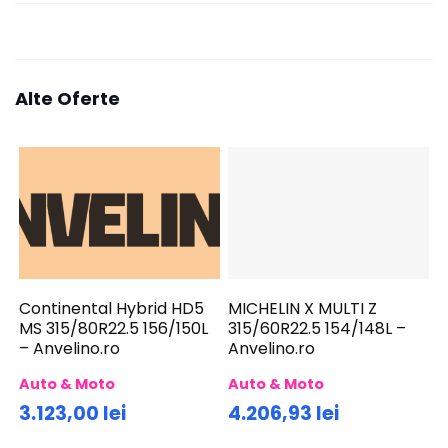
Alte Oferte
Continental Hybrid HD5
MICHELIN X MULTI Z
MS 315/80R22.5 156/150L
315/60R22.5 154/148L –
– Anvelino.ro
Anvelino.ro
Auto & Moto
Auto & Moto
3.123,00 lei
4.206,93 lei