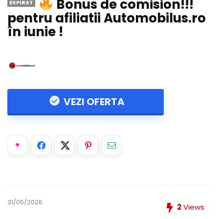
Bonus de comision!!!
EXPIRAT
pentru afiliatii Automobilus.ro
în iunie !
VEZI OFERTA
31/05/2026
2
Views