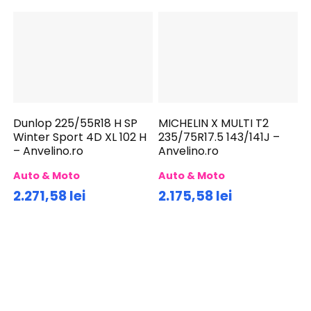
Dunlop 225/55R18 H SP
MICHELIN X MULTI T2
Winter Sport 4D XL 102 H
235/75R17.5 143/141J –
– Anvelino.ro
Anvelino.ro
Auto & Moto
Auto & Moto
2.271,58 lei
2.175,58 lei