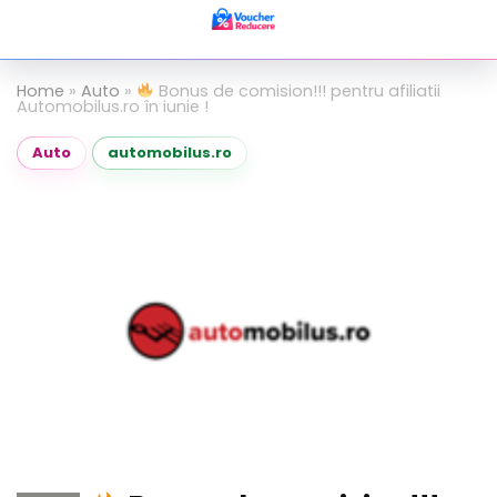
Home
»
Auto
»
Bonus de comision!!! pentru afiliatii
Automobilus.ro în iunie !
Auto
automobilus.ro