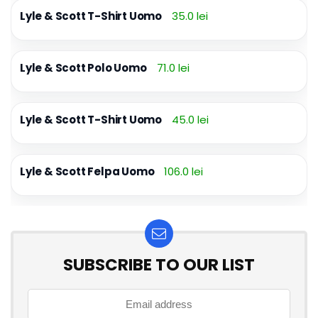
Lyle & Scott T-Shirt Uomo
35.0 lei
Lyle & Scott Polo Uomo
71.0 lei
Lyle & Scott T-Shirt Uomo
45.0 lei
Lyle & Scott Felpa Uomo
106.0 lei
SUBSCRIBE TO OUR LIST