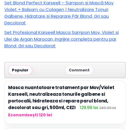
Set Blond Perfect Karseell – Șampon și Mască Mov
Violet + Balsam cu Colagen | Neutralizare Tonuri
Galbene, Hidratare și Reparare Păr Blond, Gri sau
Decolorat
Set Profesional Karseell Masca Sampon Mov, Violet si
Ulei de Argan Marocan, ingrijire completa pentru par
Blond, Gri sau Decolorat
Popular
Comment
Masca nuantatoare tratament par Mov/Violet
Karseell, neutralizeaza tonurile galbene si
portocalii, hidrateaza si repara parul blond,
decolorat sau gri, 500ml, CEZI
129.99 lei
249.99 lei
Economisești 120 lei