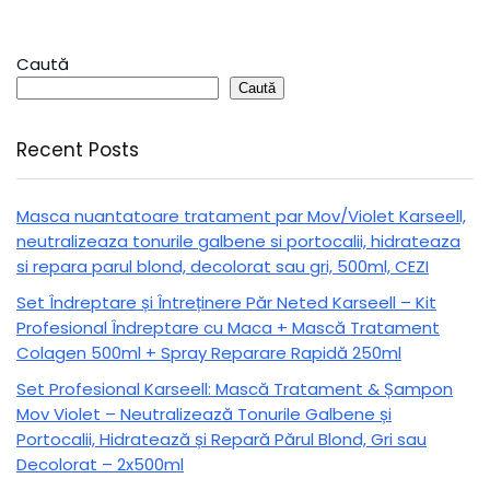
Caută
Caută
Recent Posts
Masca nuantatoare tratament par Mov/Violet Karseell,
neutralizeaza tonurile galbene si portocalii, hidrateaza
si repara parul blond, decolorat sau gri, 500ml, CEZI
Set Îndreptare și Întreținere Păr Neted Karseell – Kit
Profesional Îndreptare cu Maca + Mască Tratament
Colagen 500ml + Spray Reparare Rapidă 250ml
Set Profesional Karseell: Mască Tratament & Șampon
Mov Violet – Neutralizează Tonurile Galbene și
Portocalii, Hidratează și Repară Părul Blond, Gri sau
Decolorat – 2x500ml