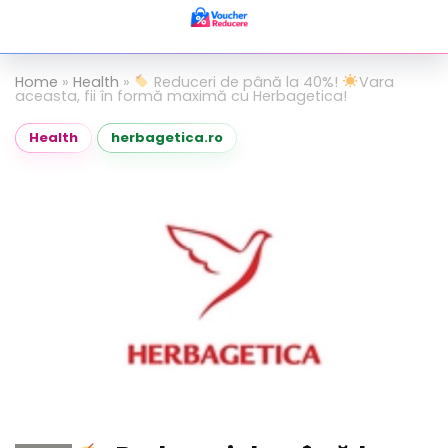
Home
»
Health
»
Reduceri de până la 40%!
Vara
aceasta, fii în formă maximă cu Herbagetica!
Health
herbagetica.ro