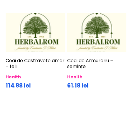
Ceai de Castravete amar
Ceai de Armurariu –
– felii
semințe
Health
Health
114.88 lei
61.18 lei