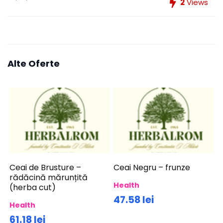
2
Views
Alte Oferte
Ceai de Brusture –
Ceai Negru – frunze
rădăcină mărunțită
Health
(herba cut)
47.58 lei
Health
61.18 lei