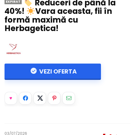
Reduceri de până la
EXPIRAT
40%!
Vara aceasta, fii în
formă maximă cu
Herbagetica!
VEZI OFERTA
03/07/2026